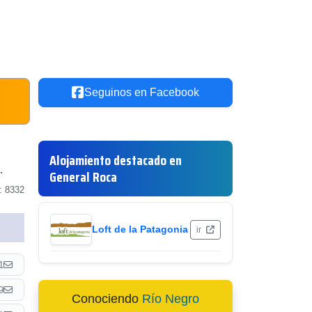
Seguinos en Facebook
Alojamiento destacado en
.
General Roca
: 8332
Loft de la Patagonia
ir
1
9
Conociendo
Río Negro