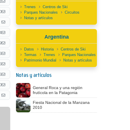
1
Trenes
Centros de Ski
0
Parques Nacionales
Circuitos
Notas y artículos
4
Argentina
9
Datos
Historia
Centros de Ski
6
Termas
Trenes
Parques Nacionales
Patrimonio Mundial
Notas y artículos
5
Notas y artículos
6
0
General Roca y una región
frutícola en la Patagonia
Fiesta Nacional de la Manzana
2010