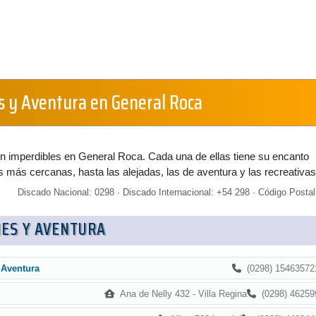
s y Aventura en General Roca
n imperdibles en General Roca. Cada una de ellas tiene su encanto
as más cercanas, hasta las alejadas, las de aventura y las recreativas
Discado Nacional: 0298 · Discado Internacional: +54 298 · Código Postal
ES Y AVENTURA
(0298) 15463572
 Aventura
Ana de Nelly 432 - Villa Regina
(0298) 46259