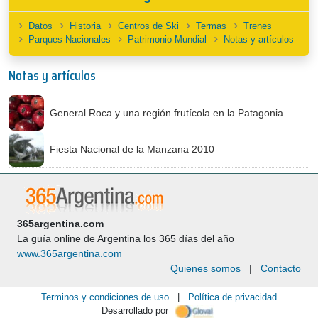
Datos
Historia
Centros de Ski
Termas
Trenes
Parques Nacionales
Patrimonio Mundial
Notas y artículos
Notas y artículos
General Roca y una región frutícola en la Patagonia
Fiesta Nacional de la Manzana 2010
365argentina.com
La guía online de Argentina los 365 días del año
www.365argentina.com
Quienes somos
|
Contacto
Terminos y condiciones de uso
|
Política de privacidad
Desarrollado por