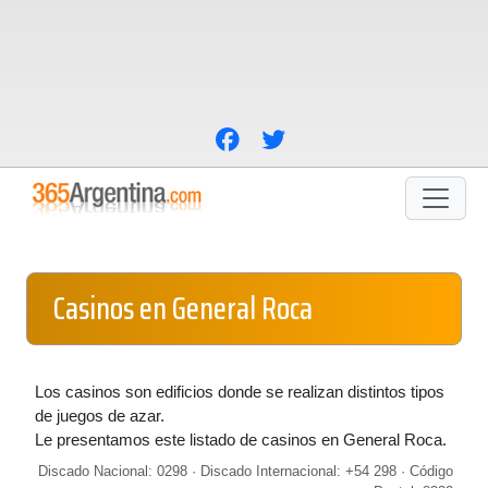
Casinos en General Roca
Los casinos son edificios donde se realizan distintos tipos
de juegos de azar.
Le presentamos este listado de casinos en General Roca.
Discado Nacional: 0298 · Discado Internacional: +54 298 · Código