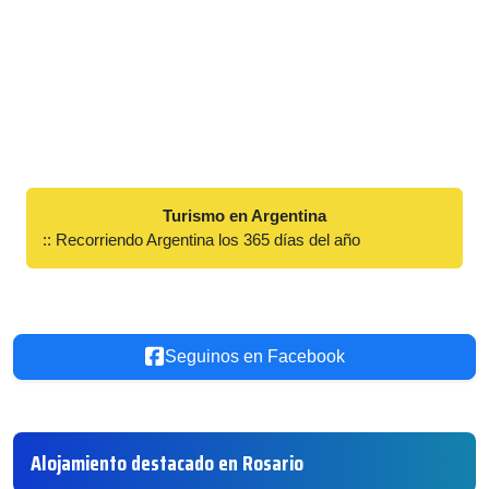
Turismo en Argentina
:: Recorriendo Argentina los 365 días del año
Seguinos en Facebook
Alojamiento destacado en Rosario