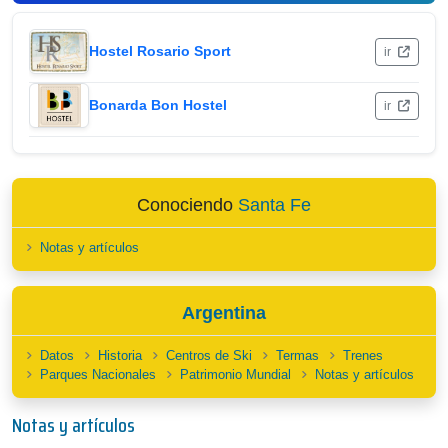
Hostel Rosario Sport
ir
Bonarda Bon Hostel
ir
Conociendo
Santa Fe
Notas y artículos
Argentina
Datos
Historia
Centros de Ski
Termas
Trenes
Parques Nacionales
Patrimonio Mundial
Notas y artículos
Notas y artículos