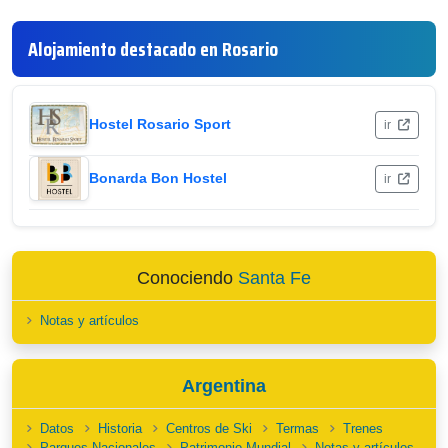
Alojamiento destacado en Rosario
Hostel Rosario Sport
ir
Bonarda Bon Hostel
ir
Conociendo
Santa Fe
Notas y artículos
Argentina
Datos
Historia
Centros de Ski
Termas
Trenes
Parques Nacionales
Patrimonio Mundial
Notas y artículos