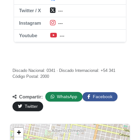
Twitter / X
---
Instagram
---
Youtube
---
Discado Nacional: 0341 · Discado Internacional: +54 341
Código Postal: 2000
Compartir:
WhatsApp
Facebook
Twitter
+