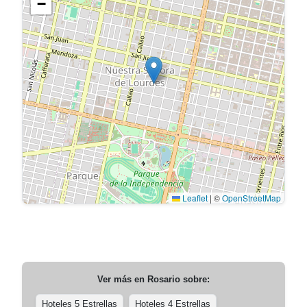
−
Leaflet
|
©
OpenStreetMap
Ver más en
Rosario
sobre:
Hoteles 5 Estrellas
Hoteles 4 Estrellas