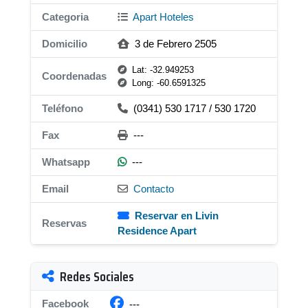
Categoria
Apart Hoteles
Domicilio
3 de Febrero 2505
Lat: -32.949253
Coordenadas
Long: -60.6591325
Teléfono
(0341) 530 1717 / 530 1720
Fax
---
Whatsapp
---
Email
Contacto
Reservar en Livin
Reservas
Residence Apart
Redes Sociales
Facebook
---