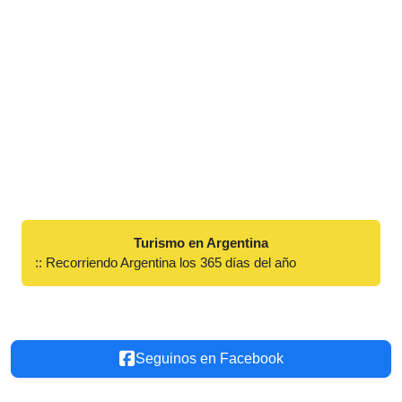
Turismo en Argentina
:: Recorriendo Argentina los 365 días del año
Seguinos en Facebook