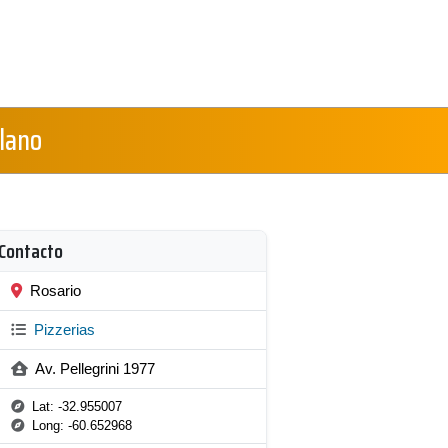
ilano
Contacto
Rosario
Pizzerias
Av. Pellegrini 1977
Lat: -32.955007
Long: -60.652968