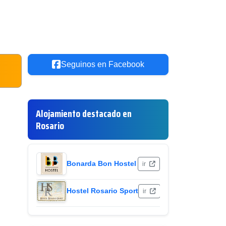
Seguinos en Facebook
Alojamiento destacado en
Rosario
Bonarda Bon Hostel
ir
Hostel Rosario Sport
ir