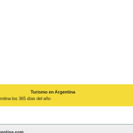
Turismo en Argentina
entina los 365 días del año
gentina.com