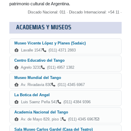
patrimonio cultural de Argentina.
Discado Nacional: 011 · Discado Internacional: +54 11 ·
ACADEMIAS Y MUSEOS
Museo Vicente López y Planes (Sadaic)
Lavalle 1547
(011) 4371 2883
Centro Educativo del Tango
Agrelo 3231
(011) 4957 1382
Museo Mundial del Tango
Av. Rivadavia 830
(011) 4345 6967
La Botica del Angel
Luis Saenz Peña 541
(011) 4384 9396
Academia Nacional del Tango
Av. de Mayo 829, piso 1
(011) 4345 6967
Sala Museo Carlos Gardel (Casa del Teatro)