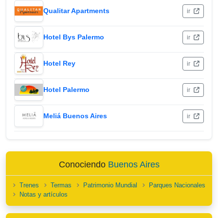
Qualitar Apartments
ir
Hotel Bys Palermo
ir
Hotel Rey
ir
Hotel Palermo
ir
Meliá Buenos Aires
ir
Conociendo
Buenos Aires
Trenes
Termas
Patrimonio Mundial
Parques Nacionales
Notas y artículos