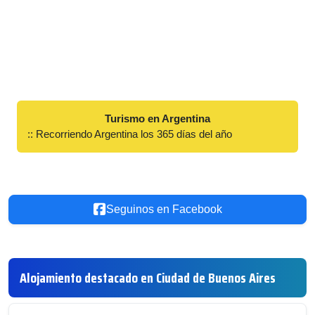
Turismo en Argentina
:: Recorriendo Argentina los 365 días del año
Seguinos en Facebook
Alojamiento destacado en Ciudad de Buenos Aires