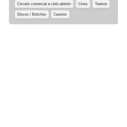
Circuito comercial a cielo abierto
Cines
Teatros
Discos / Boliches
Casinos