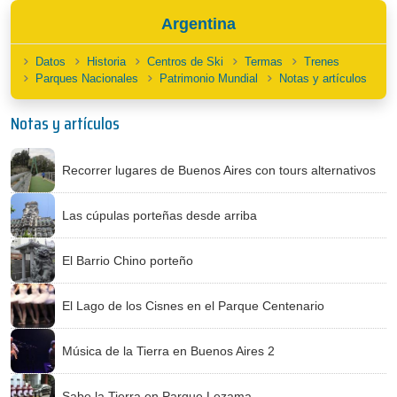
Argentina
Datos
Historia
Centros de Ski
Termas
Trenes
Parques Nacionales
Patrimonio Mundial
Notas y artículos
Notas y artículos
Recorrer lugares de Buenos Aires con tours alternativos
Las cúpulas porteñas desde arriba
El Barrio Chino porteño
El Lago de los Cisnes en el Parque Centenario
Música de la Tierra en Buenos Aires 2
Sabe la Tierra en Parque Lezama