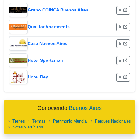
Grupo COINCA Buenos Aires
ir
Qualitar Apartments
ir
Casa Nuevos Aires
ir
Hotel Sportsman
ir
Hotel Rey
ir
Conociendo
Buenos Aires
Trenes
Termas
Patrimonio Mundial
Parques Nacionales
Notas y artículos