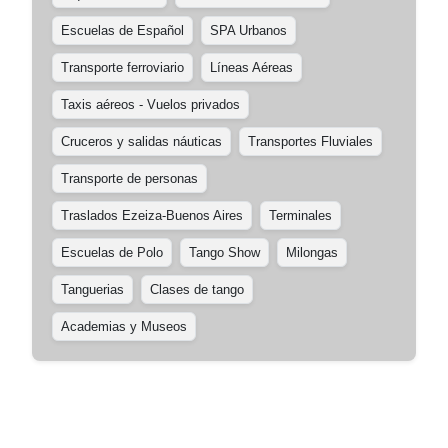
Escuelas de Español
SPA Urbanos
Transporte ferroviario
Líneas Aéreas
Taxis aéreos - Vuelos privados
Cruceros y salidas náuticas
Transportes Fluviales
Transporte de personas
Traslados Ezeiza-Buenos Aires
Terminales
Escuelas de Polo
Tango Show
Milongas
Tanguerias
Clases de tango
Academias y Museos