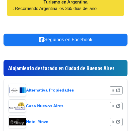
Turismo en Argentina
:: Recorriendo Argentina los 365 días del año
Seguinos en Facebook
Alojamiento destacado en Ciudad de Buenos Aires
Alternativa Propiedades
ir
Casa Nuevos Aires
ir
Hotel Yinzo
ir