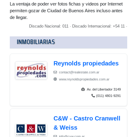
La ventaja de poder ver fotos fichas y videos por Internet
permiten gozar de Ciudad de Buenos Aires incluso antes
de llegar.
Discado Nacional: 011 · Discado Internacional: +54 11 ·
INMOBILIARIAS
Reynolds propiedades
contact@realestate.com.ar
www.reynoldspropiedades.com.ar
Av. del Libertador 3149
(011) 4801-9291
C&W - Castro Cranwell
& Weiss
info@cyw.com.ar