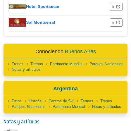
Hotel Sportsman
ir
Sol Montserrat
ir
Conociendo
Buenos Aires
Trenes
Termas
Patrimonio Mundial
Parques Nacionales
Notas y artículos
Argentina
Datos
Historia
Centros de Ski
Termas
Trenes
Parques Nacionales
Patrimonio Mundial
Notas y artículos
Notas y artículos