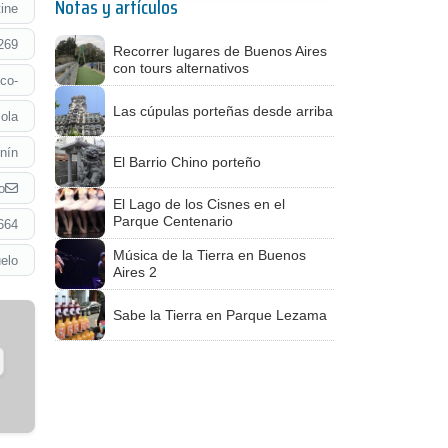
Notas y artículos
tine
269
Recorrer lugares de Buenos Aires
con tours alternativos
co-
Las cúpulas porteñas desde arriba
ola
nín
El Barrio Chino porteño
o
El Lago de los Cisnes en el
Parque Centenario
664
Música de la Tierra en Buenos
elo
Aires 2
Sabe la Tierra en Parque Lezama