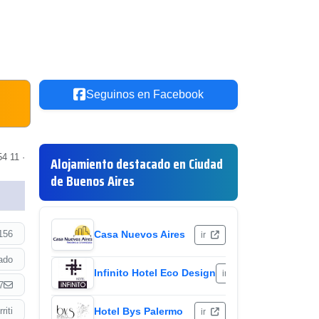
Seguinos en Facebook
4 11 ·
Alojamiento destacado en Ciudad
de Buenos Aires
156
Casa Nuevos Aires
ir
ado
Infinito Hotel Eco Design
ir
7
riti
Hotel Bys Palermo
ir