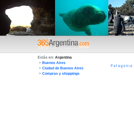
Estás en:
Argentina
>
Buenos Aires
Patagonia
>
Ciudad de Buenos Aires
>
Compras y shoppings