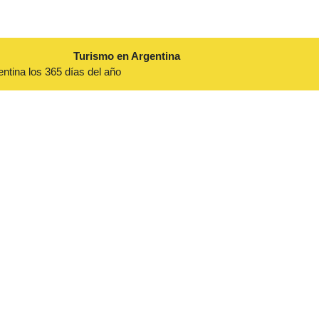
Turismo en Argentina
entina los 365 días del año