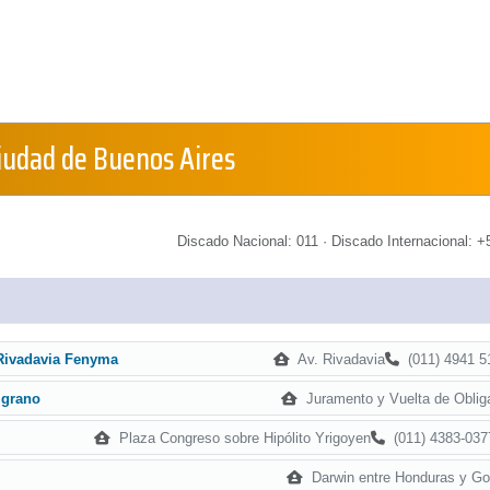
Ciudad de Buenos Aires
Discado Nacional: 011 · Discado Internacional: +5
Av. Rivadavia
(011) 4941 5
 Rivadavia Fenyma
Juramento y Vuelta de Oblig
lgrano
Plaza Congreso sobre Hipólito Yrigoyen
(011) 4383-037
Darwin entre Honduras y Gor