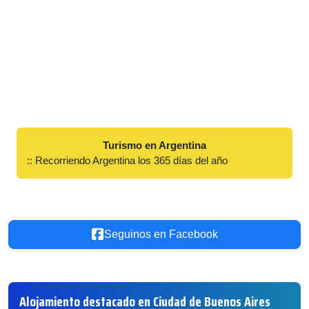
Turismo en Argentina
:: Recorriendo Argentina los 365 días del año
Seguinos en Facebook
Alojamiento destacado en Ciudad de Buenos Aires