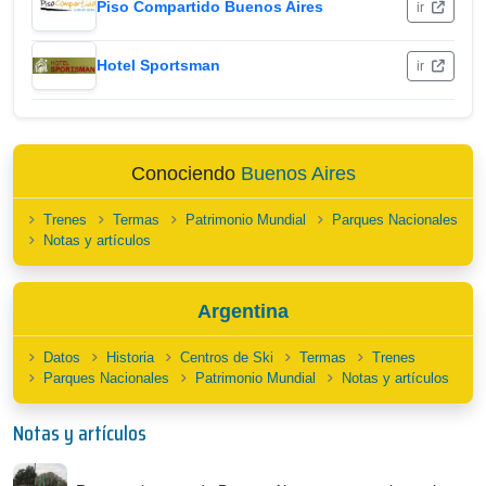
Piso Compartido Buenos Aires
ir
Hotel Sportsman
ir
Conociendo
Buenos Aires
Trenes
Termas
Patrimonio Mundial
Parques Nacionales
Notas y artículos
Argentina
Datos
Historia
Centros de Ski
Termas
Trenes
Parques Nacionales
Patrimonio Mundial
Notas y artículos
Notas y artículos