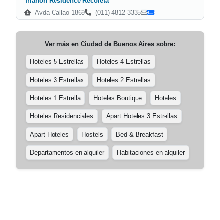
Trianon Residence Recoleta
Avda Callao 1869
(011) 4812-3335
Ver más en
Ciudad de Buenos Aires
sobre:
Hoteles 5 Estrellas
Hoteles 4 Estrellas
Hoteles 3 Estrellas
Hoteles 2 Estrellas
Hoteles 1 Estrella
Hoteles Boutique
Hoteles
Hoteles Residenciales
Apart Hoteles 3 Estrellas
Apart Hoteles
Hostels
Bed & Breakfast
Departamentos en alquiler
Habitaciones en alquiler