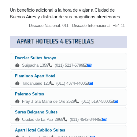
Un beneficio adicional a la hora de viajar a Ciudad de
Buenos Aires y disfrutar de sus magníficos alrededores.
Discado Nacional: 011 · Discado Internacional: +54 11 ·
APART HOTELES 4 ESTRELLAS
Dazzler Suites Arroyo
Suipacha 1359
(011) 5217-5799
Fiamingo Apart Hotel
Talcahuano 120
(011) 4374-4400
Palermo Suites
Fray J Sta María de Oro 2529
(011) 5197-5800
Sures Belgrano Suites
Ciudad de La Paz 2969
(011) 4542-8444
Apart Hotel Cabildo Suites