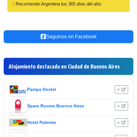
:: Recorriendo Argentina los 365 días del año
Seguinos en Facebook
Alojamiento destacado en Ciudad de Buenos Aires
Pampa Hostel
ir
Spare Rooms Buenos Aires
ir
Hotel Palermo
ir