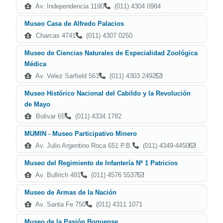
Av. Independencia 1190
(011) 4304 0984
Museo Casa de Alfredo Palacios
Charcas 4741
(011) 4307 0250
Museo de Ciencias Naturales de Especialidad Zoológica
Médica
Av. Velez Sarfield 563
(011) 4303 2492
Museo Histórico Nacional del Cabildo y la Revolución
de Mayo
Bolivar 65
(011) 4334 1782
MUMIN - Museo Participativo Minero
Av. Julio Argentino Roca 651 P.B.
(011) 4349-4450
Museo del Regimiento de Infantería Nº 1 Patricios
Av. Bullrich 481
(011) 4576 5537
Museo de Armas de la Nación
Av. Santa Fe 750
(011) 4311 1071
Museo de la Pasión Boquense