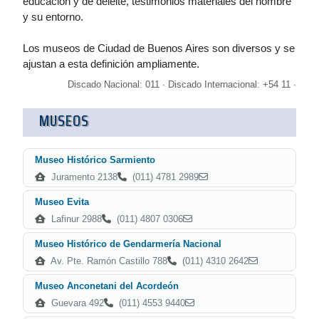
educación y de deleite, testimonios materiales del hombre
y su entorno.
Los museos de Ciudad de Buenos Aires son diversos y se
ajustan a esta definición ampliamente.
Discado Nacional: 011 · Discado Internacional: +54 11 ·
MUSEOS
Museo Histórico Sarmiento
Juramento 2138
(011) 4781 2989
Museo Evita
Lafinur 2988
(011) 4807 0306
Museo Histórico de Gendarmería Nacional
Av. Pte. Ramón Castillo 788
(011) 4310 2642
Museo Anconetani del Acordeón
Guevara 492
(011) 4553 9440