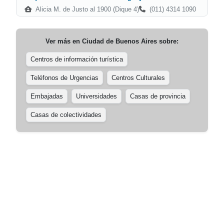
Alicia M. de Justo al 1900 (Dique 4)
(011) 4314 1090
Ver más en
Ciudad de Buenos Aires
sobre:
Centros de información turística
Teléfonos de Urgencias
Centros Culturales
Embajadas
Universidades
Casas de provincia
Casas de colectividades