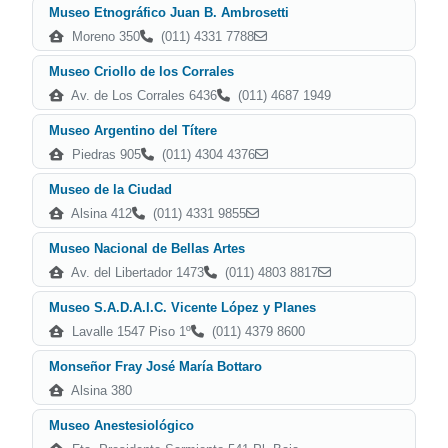
Museo Etnográfico Juan B. Ambrosetti
Moreno 350
(011) 4331 7788
Museo Criollo de los Corrales
Av. de Los Corrales 6436
(011) 4687 1949
Museo Argentino del Títere
Piedras 905
(011) 4304 4376
Museo de la Ciudad
Alsina 412
(011) 4331 9855
Museo Nacional de Bellas Artes
Av. del Libertador 1473
(011) 4803 8817
Museo S.A.D.A.I.C. Vicente López y Planes
Lavalle 1547 Piso 1º
(011) 4379 8600
Monseñor Fray José María Bottaro
Alsina 380
Museo Anestesiológico