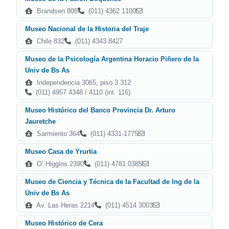
Brandsen 805
(011) 4362 1100
Museo Nacional de la Historia del Traje
Chile 832
(011) 4343 8427
Museo de la Psicología Argentina Horacio Piñero de la
Univ de Bs As
Independencia 3065, piso 3 312
(011) 4957 4348 / 4110 (int. 116)
Museo Histórico del Banco Provincia Dr. Arturo
Jauretche
Sarmiento 364
(011) 4331-1775
Museo Casa de Yrurtia
O’ Higgins 2390
(011) 4781 0385
Museo de Ciencia y Técnica de la Facultad de Ing de la
Univ de Bs As
Av. Las Heras 2214
(011) 4514 3003
Museo Histórico de Cera