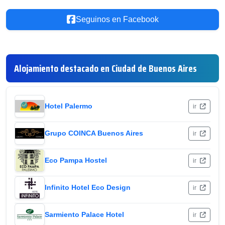
Seguinos en Facebook
Alojamiento destacado en Ciudad de Buenos Aires
Hotel Palermo
ir
Grupo COINCA Buenos Aires
ir
Eco Pampa Hostel
ir
Infinito Hotel Eco Design
ir
Sarmiento Palace Hotel
ir