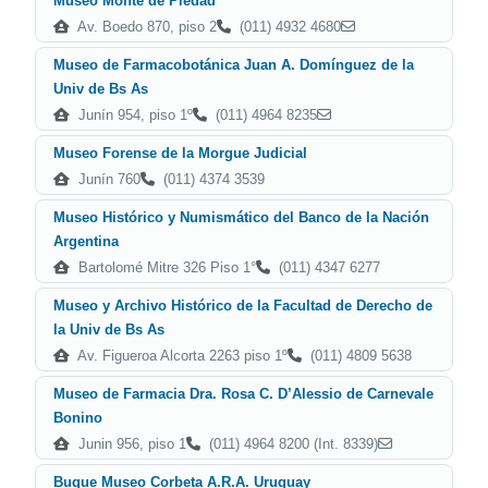
Museo Monte de Piedad
Av. Boedo 870, piso 2
(011) 4932 4680
Museo de Farmacobotánica Juan A. Domínguez de la
Univ de Bs As
Junín 954, piso 1º
(011) 4964 8235
Museo Forense de la Morgue Judicial
Junín 760
(011) 4374 3539
Museo Histórico y Numismático del Banco de la Nación
Argentina
Bartolomé Mitre 326 Piso 1°
(011) 4347 6277
Museo y Archivo Histórico de la Facultad de Derecho de
la Univ de Bs As
Av. Figueroa Alcorta 2263 piso 1º
(011) 4809 5638
Museo de Farmacia Dra. Rosa C. D’Alessio de Carnevale
Bonino
Junin 956, piso 1
(011) 4964 8200 (Int. 8339)
Buque Museo Corbeta A.R.A. Uruguay