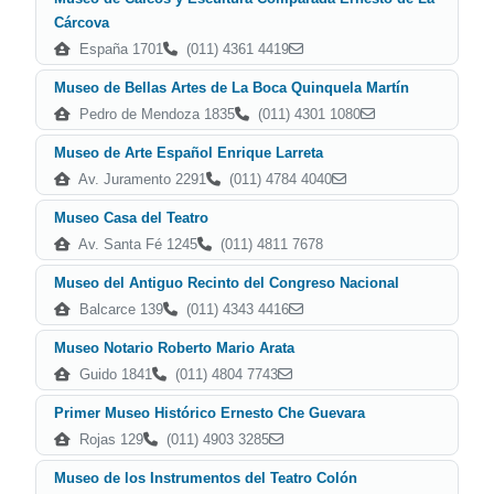
Cárcova
España 1701
(011) 4361 4419
Museo de Bellas Artes de La Boca Quinquela Martín
Pedro de Mendoza 1835
(011) 4301 1080
Museo de Arte Español Enrique Larreta
Av. Juramento 2291
(011) 4784 4040
Museo Casa del Teatro
Av. Santa Fé 1245
(011) 4811 7678
Museo del Antiguo Recinto del Congreso Nacional
Balcarce 139
(011) 4343 4416
Museo Notario Roberto Mario Arata
Guido 1841
(011) 4804 7743
Primer Museo Histórico Ernesto Che Guevara
Rojas 129
(011) 4903 3285
Museo de los Instrumentos del Teatro Colón