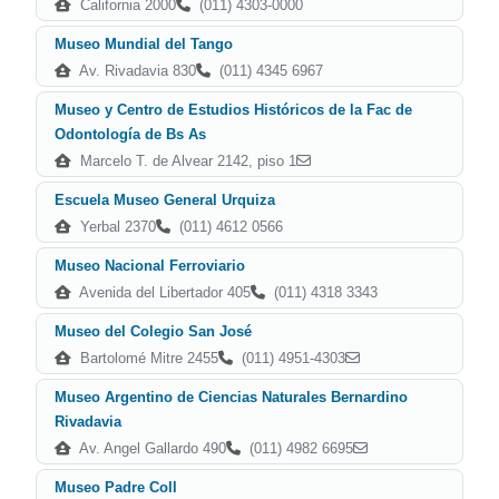
California 2000
(011) 4303-0000
Museo Mundial del Tango
Av. Rivadavia 830
(011) 4345 6967
Museo y Centro de Estudios Históricos de la Fac de
Odontología de Bs As
Marcelo T. de Alvear 2142, piso 1
Escuela Museo General Urquiza
Yerbal 2370
(011) 4612 0566
Museo Nacional Ferroviario
Avenida del Libertador 405
(011) 4318 3343
Museo del Colegio San José
Bartolomé Mitre 2455
(011) 4951-4303
Museo Argentino de Ciencias Naturales Bernardino
Rivadavia
Av. Angel Gallardo 490
(011) 4982 6695
Museo Padre Coll