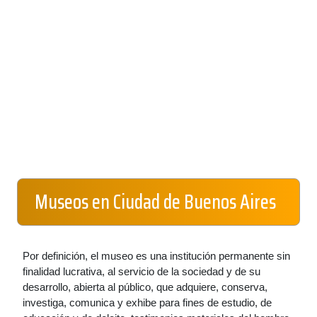
Museos en Ciudad de Buenos Aires
Por definición, el museo es una institución permanente sin
finalidad lucrativa, al servicio de la sociedad y de su
desarrollo, abierta al público, que adquiere, conserva,
investiga, comunica y exhibe para fines de estudio, de