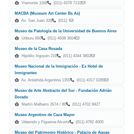
Viamonte 1168
(011) 4378 7132
MACBA (Museum Art Center Bs As)
Av. San Juan 328
(011) -
Museo de Patología de la Universidad de Buenos Aires
Uriburu 950
(011) 4508 3604
Museo de la Casa Rosada
Hipólito Irigoyen 219
(011) 4344 3802
Museo Nacional de la Inmigración - Ex Hotel de
Inmigrantes
Av. Antártida Argentina 1355
(011) 4317 0285
Museo de Arte Abstracto del Sur - Fundación Adrián
Dorado
Martín Malharro 2674 / 80
(011) 4702 8427
Museo Argentino de Caza Mayor
Udaondo y Figueroa Alcorta
(011) 4782 4000
Museo del Patrimonio Histórico - Palacio de Aguas