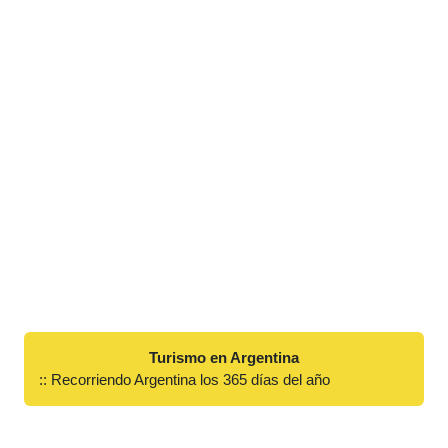
Turismo en Argentina
:: Recorriendo Argentina los 365 días del año