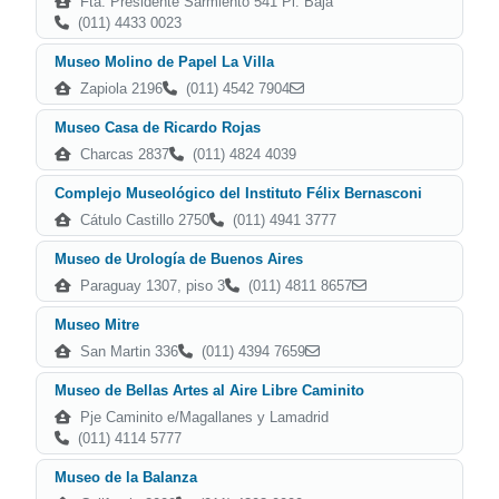
Fta. Presidente Sarmiento 541 Pl. Baja
(011) 4433 0023
Museo Molino de Papel La Villa
Zapiola 2196
(011) 4542 7904
Museo Casa de Ricardo Rojas
Charcas 2837
(011) 4824 4039
Complejo Museológico del Instituto Félix Bernasconi
Cátulo Castillo 2750
(011) 4941 3777
Museo de Urología de Buenos Aires
Paraguay 1307, piso 3
(011) 4811 8657
Museo Mitre
San Martin 336
(011) 4394 7659
Museo de Bellas Artes al Aire Libre Caminito
Pje Caminito e/Magallanes y Lamadrid
(011) 4114 5777
Museo de la Balanza