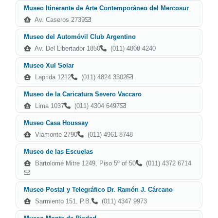
Museo Itinerante de Arte Contemporáneo del Mercosur
Av. Caseros 2739
Museo del Automóvil Club Argentino
Av. Del Libertador 1850
(011) 4808 4240
Museo Xul Solar
Laprida 1212
(011) 4824 3302
Museo de la Caricatura Severo Vaccaro
Lima 1037
(011) 4304 6497
Museo Casa Houssay
Viamonte 2790
(011) 4961 8748
Museo de las Escuelas
Bartolomé Mitre 1249, Piso 5º of 50
(011) 4372 6714
Museo Postal y Telegráfico Dr. Ramón J. Cárcano
Sarmiento 151, P.B.
(011) 4347 9973