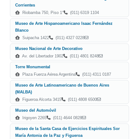
Corrientes
Riobamba 750, Piso 1°
(011) 6319 1104
Museo de Arte Hispanoamericano Isaac Fernández
Blanco
Suipacha 1422
(011) 4327 0228
Museo Nacional de Arte Decorativo
Av. del Libertador 1902
(011) 4801 8248
Torre Monumental
Plaza Fuerza Aérea Argentina
(011) 4311 0187
Museo de Arte Latinoamericano de Buenos Aires
(MALBA)
Figueroa Alcorta 3415
(011) 4808 6500
Museo del Automóvil
Irigoyen 2265
(011) 4644 0828
Museo de la Santa Casa de Ejercicios Espirituales Sor
María Antonia de la Paz y Figueroa