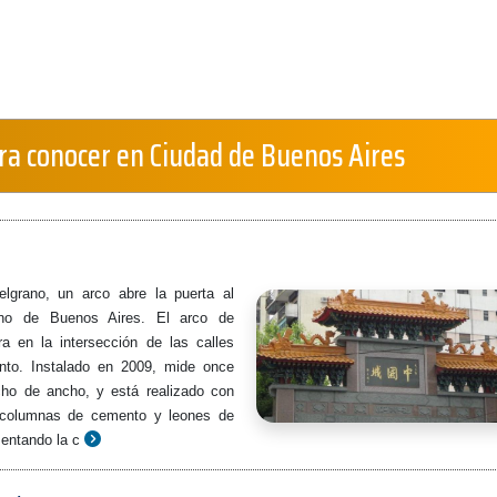
ra conocer en Ciudad de Buenos Aires
lgrano, un arco abre la puerta al
ino de Buenos Aires. El arco de
a en la intersección de las calles
nto. Instalado en 2009, mide once
cho de ancho, y está realizado con
 columnas de cemento y leones de
sentando la c