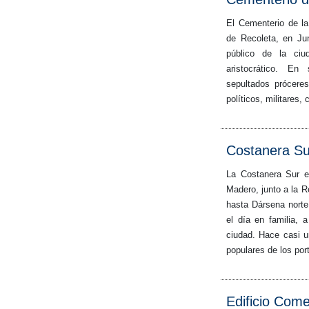
El Cementerio de la
de Recoleta, en Ju
público de la ci
aristocrático. En
sepultados próceres
políticos, militares, 
Costanera Su
La Costanera Sur e
Madero, junto a la 
hasta Dársena norte
el día en familia, a 
ciudad. Hace casi u
populares de los por
Edificio Com