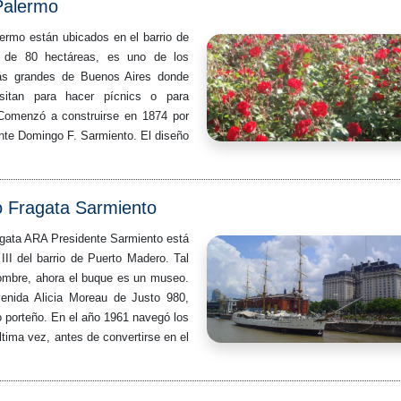
Palermo
rmo están ubicados en el barrio de
de 80 hectáreas, es uno de los
ás grandes de Buenos Aires donde
isitan para hacer pícnics o para
 Comenzó a construirse en 1874 por
dente Domingo F. Sarmiento. El diseño
 Fragata Sarmiento
gata ARA Presidente Sarmiento está
III del barrio de Puerto Madero. Tal
ombre, ahora el buque es un museo.
enida Alicia Moreau de Justo 980,
o porteño. En el año 1961 navegó los
ltima vez, antes de convertirse en el