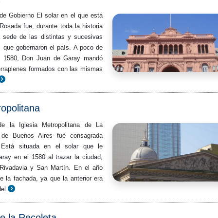
 de Gobierno El solar en el que está
osada fue, durante toda la historia
 sede de las distintas y sucesivas
as que gobernaron el país. A poco de
en 1580, Don Juan de Garay mandó
erraplenes formados con las mismas
opolitana
 de la Iglesia Metropolitana de La
d de Buenos Aires fué consagrada
 Está situada en el solar que le
ray en el 1580 al trazar la ciudad,
Rivadavia y San Martín. En el año
e la fachada, ya que la anterior era
el
e la Recoleta