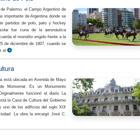
o de Palermo, el Campo Argentino de
ás importante de Argentina donde se
te partidos de polo, pato y hockey
solar fue cuna de la aeronáutica
uerda el monolito erigido frente a la
25 de diciembre de 1907, cuando se
z el
ltura
ra está ubicada en Avenida de Mayo
 de Monserrat. Es un Monumento
Originalmente funcionó el diario La
stá la Casa de Cultura del Gobierno
 uno de los edificios del siglo XIX
ciudad. La obra la encargó José C.