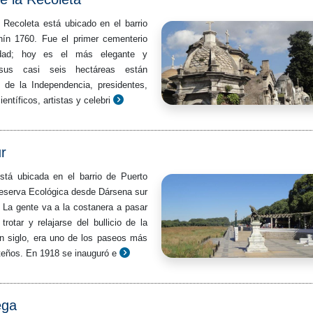
 Recoleta está ubicado en el barrio
nín 1760. Fue el primer cementerio
udad; hoy es el más elegante y
 sus casi seis hectáreas están
 de la Independencia, presidentes,
científicos, artistas y celebri
r
stá ubicada en el barrio de Puerto
Reserva Ecológica desde Dársena sur
 La gente va a la costanera a pasar
trotar y relajarse del bullicio de la
n siglo, era uno de los paseos más
teños. En 1918 se inauguró e
ega