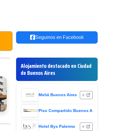
Seguinos en Facebook
Alojamiento destacado en Ciudad
de Buenos Aires
Meliá Buenos Aires
ir
Piso Compartido Buenos Aires
ir
Hotel Bys Palermo
ir