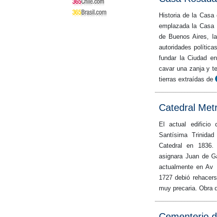
Historia de la Casa
emplazada la Casa R
de Buenos Aires, la
autoridades polític
fundar la Ciudad 
cavar una zanja y t
tierras extraídas de
Catedral Metr
El actual edificio
Santísima Trinida
Catedral en 1836.
asignara Juan de Ga
actualmente en Av 
1727 debió rehacers
muy precaria. Obra d
Cementerio d