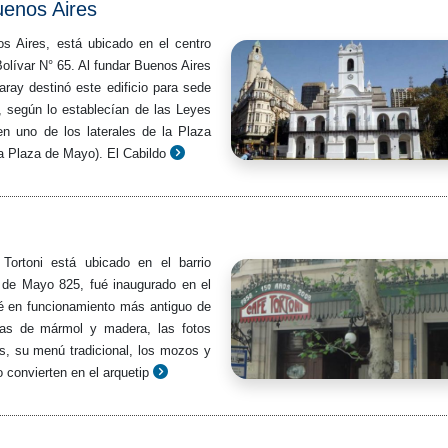
uenos Aires
s Aires, está ubicado en el centro
Bolívar N° 65. Al fundar Buenos Aires
ray destinó este edificio para sede
l, según lo establecían de las Leyes
en uno de los laterales de la Plaza
a Plaza de Mayo). El Cabildo
 Tortoni está ubicado en el barrio
 de Mayo 825, fué inaugurado en el
é en funcionamiento más antiguo de
as de mármol y madera, las fotos
es, su menú tradicional, los mozos y
lo convierten en el arquetip