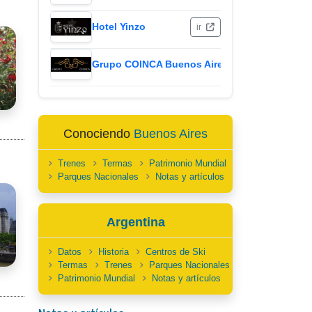
Hotel Yinzo
ir
Grupo COINCA Buenos Aires
ir
Conociendo
Buenos Aires
Trenes
Termas
Patrimonio Mundial
Parques Nacionales
Notas y artículos
Argentina
Datos
Historia
Centros de Ski
Termas
Trenes
Parques Nacionales
Patrimonio Mundial
Notas y artículos