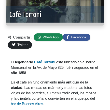
Café Tortoni
Compartir:
WhatsApp
Facebook
Twitter
El
legendario
Café Tortoni
está ubicado en el barrio
Monserrat en la Av. de Mayo 825, fué inaugurado en el
año 1858
.
Es el café en funcionamiento
más antiguo de la
ciudad
. Las mesas de mármol y madera, las fotos
viejas de las paredes, su menú tradicional, los mozos
y la clientela porteña lo convierten en el arquetipo del
bar de Buenos Aires
.