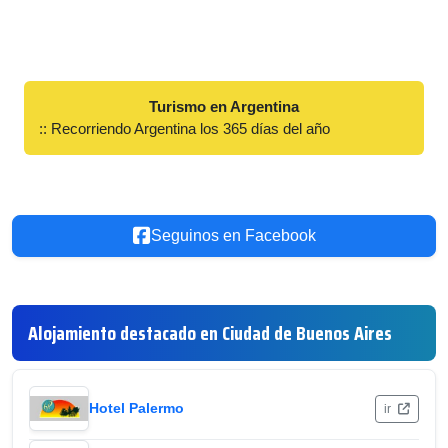
Turismo en Argentina
:: Recorriendo Argentina los 365 días del año
Seguinos en Facebook
Alojamiento destacado en Ciudad de Buenos Aires
Hotel Palermo
ir