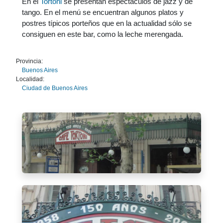
En el
Tortoni
se presentan espectáculos de jazz y de
tango. En el menú se encuentran algunos platos y
postres típicos porteños que en la actualidad sólo se
consiguen en este bar, como la leche merengada.
Provincia:
Buenos Aires
Localidad:
Ciudad de Buenos Aires