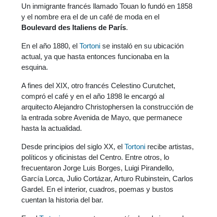
Un inmigrante francés llamado Touan lo fundó en 1858
y el nombre era el de un café de moda en el
Boulevard des Italiens de París
.
En el año 1880, el
Tortoni
se instaló en su ubicación
actual, ya que hasta entonces funcionaba en la
esquina.
A fines del XIX, otro francés Celestino Curutchet,
compró el café y en el año 1898 le encargó al
arquitecto Alejandro Christophersen la construcción de
la entrada sobre Avenida de Mayo, que permanece
hasta la actualidad.
Desde principios del siglo XX, el
Tortoni
recibe artistas,
políticos y oficinistas del Centro. Entre otros, lo
frecuentaron Jorge Luis Borges, Luigi Pirandello,
García Lorca, Julio Cortázar, Arturo Rubinstein, Carlos
Gardel. En el interior, cuadros, poemas y bustos
cuentan la historia del bar.