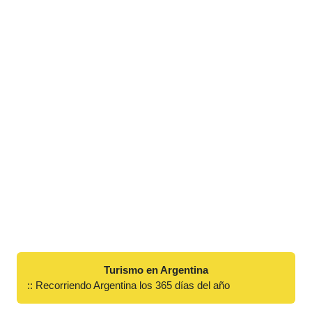
Turismo en Argentina
:: Recorriendo Argentina los 365 días del año