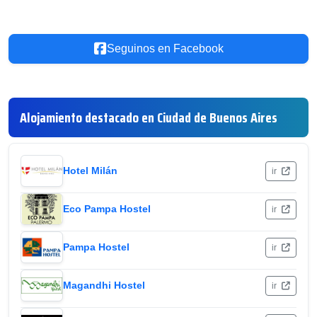
Seguinos en Facebook
Alojamiento destacado en Ciudad de Buenos Aires
Hotel Milán
ir
Eco Pampa Hostel
ir
Pampa Hostel
ir
Magandhi Hostel
ir