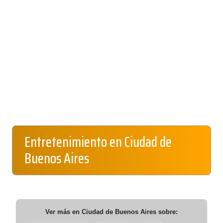
Entretenimiento en Ciudad de
Buenos Aires
Ver más en
Ciudad de Buenos Aires
sobre: