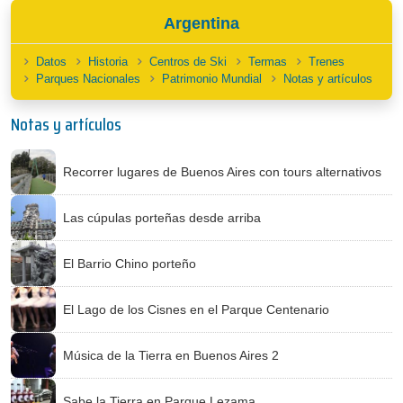
Argentina
Datos
Historia
Centros de Ski
Termas
Trenes
Parques Nacionales
Patrimonio Mundial
Notas y artículos
Notas y artículos
Recorrer lugares de Buenos Aires con tours alternativos
Las cúpulas porteñas desde arriba
El Barrio Chino porteño
El Lago de los Cisnes en el Parque Centenario
Música de la Tierra en Buenos Aires 2
Sabe la Tierra en Parque Lezama