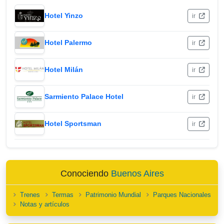
Hotel Yinzo
ir
Hotel Palermo
ir
Hotel Milán
ir
Sarmiento Palace Hotel
ir
Hotel Sportsman
ir
Conociendo
Buenos Aires
Trenes
Termas
Patrimonio Mundial
Parques Nacionales
Notas y artículos