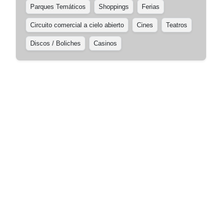
Parques Temáticos
Shoppings
Ferias
Circuito comercial a cielo abierto
Cines
Teatros
Discos / Boliches
Casinos