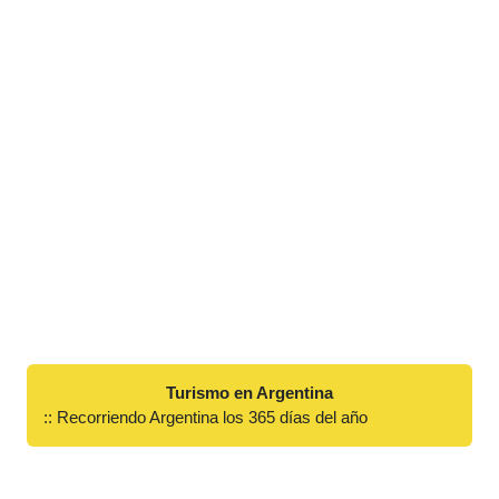
Turismo en Argentina
:: Recorriendo Argentina los 365 días del año