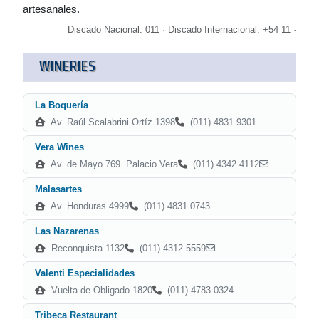
artesanales.
Discado Nacional: 011 · Discado Internacional: +54 11 ·
WINERIES
La Boquería
Av. Raúl Scalabrini Ortíz 1398
(011) 4831 9301
Vera Wines
Av. de Mayo 769. Palacio Vera
(011) 4342.4112
Malasartes
Av. Honduras 4999
(011) 4831 0743
Las Nazarenas
Reconquista 1132
(011) 4312 5559
Valenti Especialidades
Vuelta de Obligado 1820
(011) 4783 0324
Tribeca Restaurant