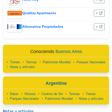
Qualitar Apartments
ir
Alternativa Propiedades
ir
Conociendo
Buenos Aires
Trenes
Termas
Patrimonio Mundial
Parques Nacionales
Notas y artículos
Argentina
Datos
Historia
Centros de Ski
Termas
Trenes
Parques Nacionales
Patrimonio Mundial
Notas y artículos
Notas y artículos