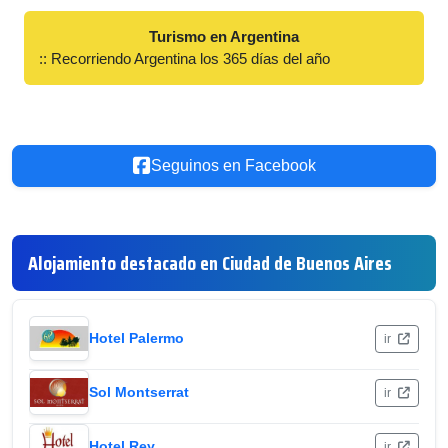
Turismo en Argentina
:: Recorriendo Argentina los 365 días del año
Seguinos en Facebook
Alojamiento destacado en Ciudad de Buenos Aires
Hotel Palermo
ir
Sol Montserrat
ir
Hotel Rey
ir