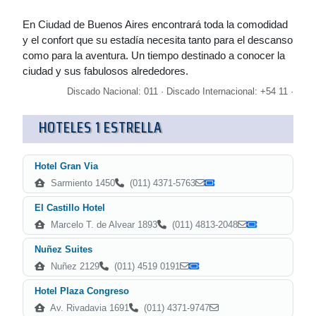
En Ciudad de Buenos Aires encontrará toda la comodidad
y el confort que su estadía necesita tanto para el descanso
como para la aventura. Un tiempo destinado a conocer la
ciudad y sus fabulosos alrededores.
Discado Nacional: 011 · Discado Internacional: +54 11 ·
HOTELES 1 ESTRELLA
Hotel Gran Via
Sarmiento 1450
(011) 4371-5763
El Castillo Hotel
Marcelo T. de Alvear 1893
(011) 4813-2048
Nuñez Suites
Nuñez 2129
(011) 4519 0191
Hotel Plaza Congreso
Av. Rivadavia 1691
(011) 4371-9747