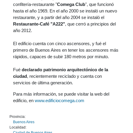
confitería-restaurante "
Comega Club
", que funcionó
hasta el año 1969. En el año 2000 se instaló un nuevo
restaurante, y a partir del año 2004 se instaló el
Restaurante-Café "A222"
, que cerró a principios del
año 2012.
El edificio cuenta con cinco ascensores, y fué el
primero de Buenos Aires en tener los ascensores más
rápidos, capaces de subir 180 metros por minuto.
Fué
declarado patrimonio arquitectónico de la
ciudad
, recientemente reciclado y cuenta con
servicios de última generación.
Para más información, se puede visitar la web del
edificio, en
www.edificiocomega.com
Provincia:
Buenos Aires
Localidad:
Ciudad de Buenos Aires