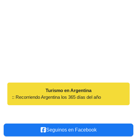
Turismo en Argentina
:: Recorriendo Argentina los 365 días del año
Seguinos en Facebook