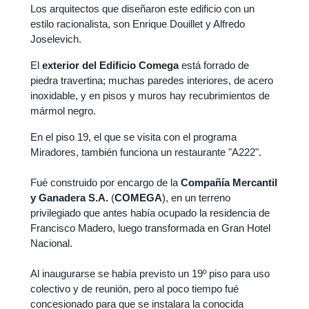
Los arquitectos que diseñaron este edificio con un
estilo racionalista, son Enrique Douillet y Alfredo
Joselevich.
El
exterior del Edificio Comega
está forrado de
piedra travertina; muchas paredes interiores, de acero
inoxidable, y en pisos y muros hay recubrimientos de
mármol negro.
En el piso 19, el que se visita con el programa
Miradores, también funciona un restaurante "A222".
Fué construido por encargo de la
Compañía Mercantil
y Ganadera S.A.
(
COMEGA
), en un terreno
privilegiado que antes había ocupado la residencia de
Francisco Madero, luego transformada en Gran Hotel
Nacional.
Al inaugurarse se había previsto un 19º piso para uso
colectivo y de reunión, pero al poco tiempo fué
concesionado para que se instalara la conocida