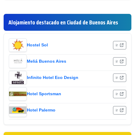
Alojamiento destacado en Ciudad de Buenos Aires
Hostel Sol
ir
Meliá Buenos Aires
ir
Infinito Hotel Eco Design
ir
Hotel Sportsman
ir
Hotel Palermo
ir