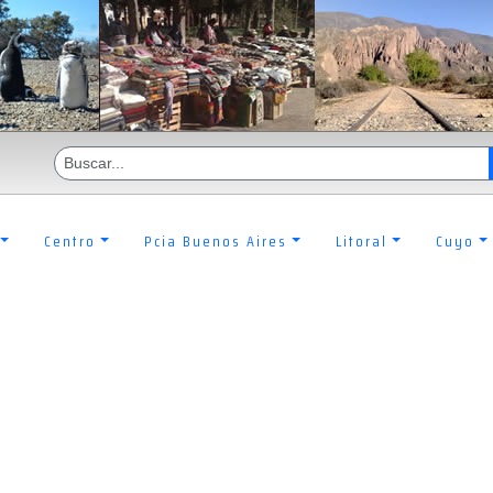
Centro
Pcia Buenos Aires
Litoral
Cuyo