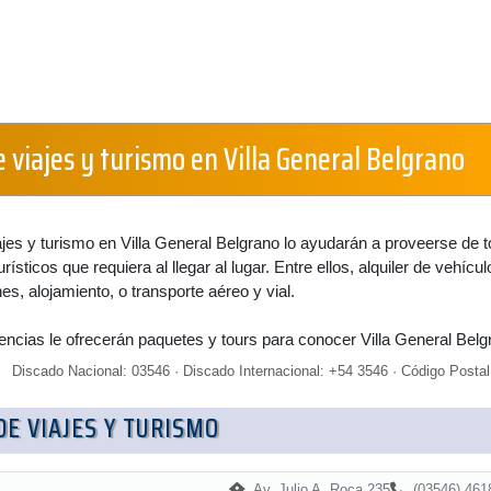
 viajes y turismo en Villa General Belgrano
jes y turismo en Villa General Belgrano lo ayudarán a proveerse de 
rísticos que requiera al llegar al lugar. Entre ellos, alquiler de vehícul
es, alojamiento, o transporte aéreo y vial.
encias le ofrecerán paquetes y tours para conocer Villa General Belg
Discado Nacional: 03546 · Discado Internacional: +54 3546 · Código Postal
DE VIAJES Y TURISMO
Av. Julio A. Roca 235
(03546) 461