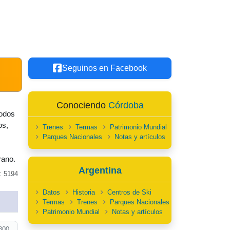
Seguinos en Facebook
Conociendo
Córdoba
todos
os,
Trenes
Termas
Patrimonio Mundial
Parques Nacionales
Notas y artículos
rano.
Argentina
: 5194
Datos
Historia
Centros de Ski
Termas
Trenes
Parques Nacionales
Patrimonio Mundial
Notas y artículos
800