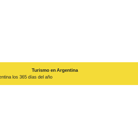
Turismo en Argentina
entina los 365 días del año