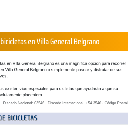
 bicicletas en Villa General Belgrano
letas en Villa General Belgrano es una magnífica opción para recorrer
s en Villa General Belgrano o simplemente pasear y disfrutar de sus
ivos.
os existen vías especiales para ciclistas que ayudarán a que su
solutamente placentera.
Discado Nacional: 03546 · Discado Internacional: +54 3546 · Código Postal
DE BICICLETAS