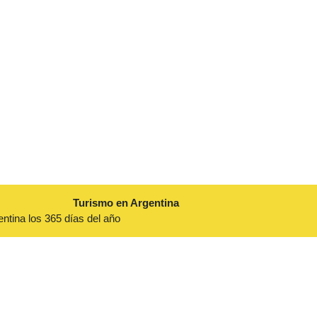
Turismo en Argentina
entina los 365 días del año