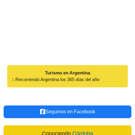
Turismo en Argentina
:: Recorriendo Argentina los 365 días del año
Seguinos en Facebook
Conociendo
Córdoba