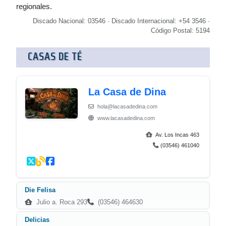
regionales.
Discado Nacional: 03546 · Discado Internacional: +54 3546 ·
Código Postal: 5194
CASAS DE TÉ
La Casa de Dina
hola@lacasadedina.com
www.lacasadedina.com
Av. Los Incas 463
(03546) 461040
Die Felisa
Julio a. Roca 293
(03546) 464630
Delicias