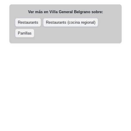
Ver más en
Villa General Belgrano
sobre:
Restaurants
Restaurants (cocina regional)
Parrillas