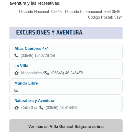
aventura y las recreativas.
Discado Nacional: 03546 · Discado Internacional: +54 3546 ·
Código Postal: 5194
EXCURSIONES Y AVENTURA
Altas Cumbres 4x4
(03546) 15407287
La Villa
Manantiales 9
(03546) 46-2464
Mundo Libre
Naturaleza y Aventura
Calle 3 s/n
(03546) 46-4144
Ver más en
Villa General Belgrano
sobre: