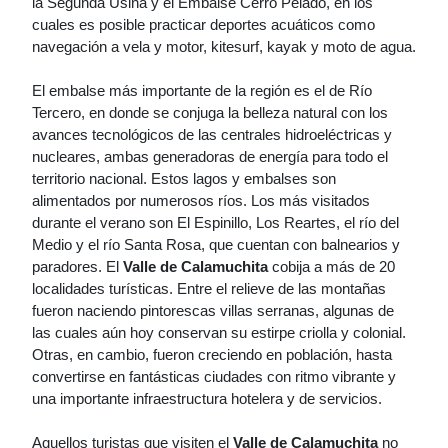
la Segunda Usina y el Embalse Cerro Pelado, en los
cuales es posible practicar deportes acuáticos como
navegación a vela y motor, kitesurf, kayak y moto de agua.
El embalse más importante de la región es el de Río
Tercero, en donde se conjuga la belleza natural con los
avances tecnológicos de las centrales hidroeléctricas y
nucleares, ambas generadoras de energía para todo el
territorio nacional. Estos lagos y embalses son
alimentados por numerosos ríos. Los más visitados
durante el verano son El Espinillo, Los Reartes, el río del
Medio y el río Santa Rosa, que cuentan con balnearios y
paradores. El
Valle de Calamuchita
cobija a más de 20
localidades turísticas. Entre el relieve de las montañas
fueron naciendo pintorescas villas serranas, algunas de
las cuales aún hoy conservan su estirpe criolla y colonial.
Otras, en cambio, fueron creciendo en población, hasta
convertirse en fantásticas ciudades con ritmo vibrante y
una importante infraestructura hotelera y de servicios.
Aquellos turistas que visiten el
Valle de Calamuchita
no