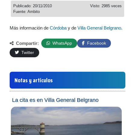
Publicado: 20/11/2010
Visto: 2985 veces
Fuente: Ambito
Más información de
Córdoba
y de
Villa General Belgrano
.
Compartir:
WhatsApp
Facebook
Twitter
Notas y artículos
La cita es en Villa General Belgrano