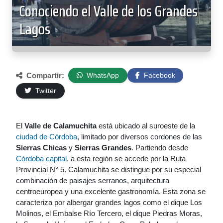
Conociendo el Valle de los Grandes
Lagos
Compartir:
WhatsApp
Facebook
Twitter
El
Valle de Calamuchita
está ubicado al suroeste de la
ciudad de Córdoba
, limitado por diversos cordones de las
Sierras Chicas
y
Sierras Grandes
. Partiendo desde
Córdoba capital
, a esta región se accede por la Ruta
Provincial N° 5. Calamuchita se distingue por su especial
combinación de paisajes serranos, arquitectura
centroeuropea y una excelente gastronomía. Esta zona se
caracteriza por albergar grandes lagos como el dique Los
Molinos, el Embalse Río Tercero, el dique Piedras Moras,