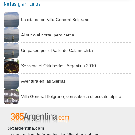
Notas y artículos
La cita es en Villa General Belgrano
Al sur o al norte, pero cerca
Un paseo por el Valle de Calamuchita
Se viene el Oktoberfest Argentina 2010
Aventura en las Sierras
Villa General Belgrano, con sabor a chocolate alpino
365argentina.com
La guía online de Argentina los 365 días del año