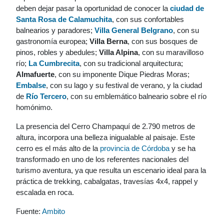
deben dejar pasar la oportunidad de conocer la
ciudad de
Santa Rosa de Calamuchita
, con sus confortables
balnearios y paradores;
Villa General Belgrano
, con su
gastronomía europea;
Villa Berna
, con sus bosques de
pinos, robles y abedules;
Villa Alpina
, con su maravilloso
río;
La Cumbrecita
, con su tradicional arquitectura;
Almafuerte
, con su imponente Dique Piedras Moras;
Embalse
, con su lago y su festival de verano, y la ciudad
de
Río Tercero
, con su emblemático balneario sobre el río
homónimo.
La presencia del Cerro Champaquí de 2.790 metros de
altura, incorpora una belleza inigualable al paisaje. Este
cerro es el más alto de la
provincia de Córdoba
y se ha
transformado en uno de los referentes nacionales del
turismo aventura, ya que resulta un escenario ideal para la
práctica de trekking, cabalgatas, travesías 4x4, rappel y
escalada en roca.
Fuente:
Ambito