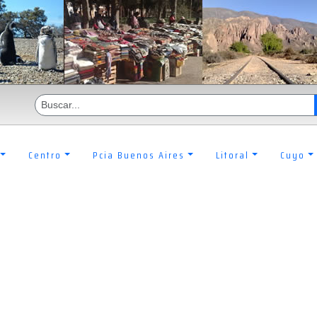
Centro
Pcia Buenos Aires
Litoral
Cuyo