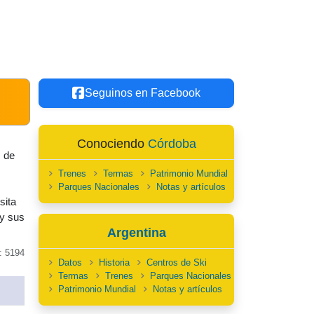
Seguinos en Facebook
Conociendo
Córdoba
s de
Trenes
Termas
Patrimonio Mundial
Parques Nacionales
Notas y artículos
sita
 y sus
Argentina
: 5194
Datos
Historia
Centros de Ski
Termas
Trenes
Parques Nacionales
Patrimonio Mundial
Notas y artículos