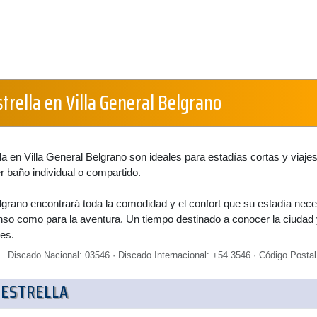
strella en Villa General Belgrano
lla en Villa General Belgrano son ideales para estadías cortas y viaje
r baño individual o compartido.
lgrano encontrará toda la comodidad y el confort que su estadía nece
nso como para la aventura. Un tiempo destinado a conocer la ciudad
es.
Discado Nacional: 03546 · Discado Internacional: +54 3546 · Código Postal
 ESTRELLA