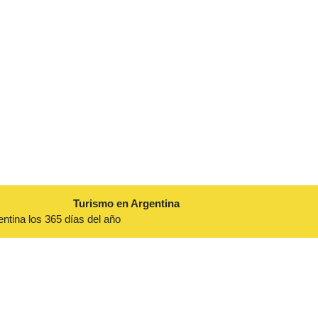
Turismo en Argentina
entina los 365 días del año