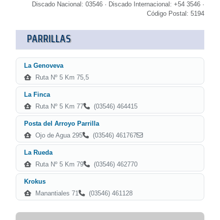
Discado Nacional: 03546 · Discado Internacional: +54 3546 ·
Código Postal: 5194
PARRILLAS
La Genoveva
Ruta Nº 5 Km 75,5
La Finca
Ruta Nº 5 Km 77
(03546) 464415
Posta del Arroyo Parrilla
Ojo de Agua 295
(03546) 461767
La Rueda
Ruta Nº 5 Km 79
(03546) 462770
Krokus
Manantiales 71
(03546) 461128