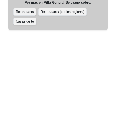
Ver más en
Villa General Belgrano
sobre:
Restaurants
Restaurants (cocina regional)
Casas de té