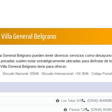
 Villa General Belgrano
la General Belgrano pueden tener diversos servicios como desayuno
s posadas suelen estar estratégicamente ubicadas para disfrutar de t
Villa General Belgrano tiene para ofrecer.
Discado Nacional: 03546 · Discado Internacional: +54 3546 · Código Postal
Los Talas S/N
(03546) 464868
Paraná 718
(03546) 46388