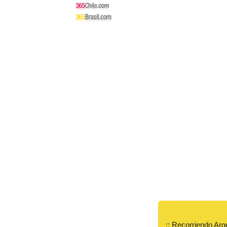
:: Recorriendo Arg