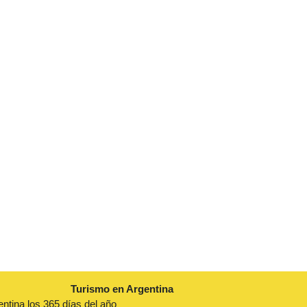
Turismo en Argentina
entina los 365 días del año