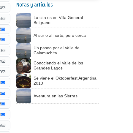
Notas y artículos
4
La cita es en Villa General
5
Belgrano
Al sur o al norte, pero cerca
Un paseo por el Valle de
0
Calamuchita
4
Conociendo el Valle de los
Grandes Lagos
0
Se viene el Oktoberfest Argentina
2010
Aventura en las Sierras
7