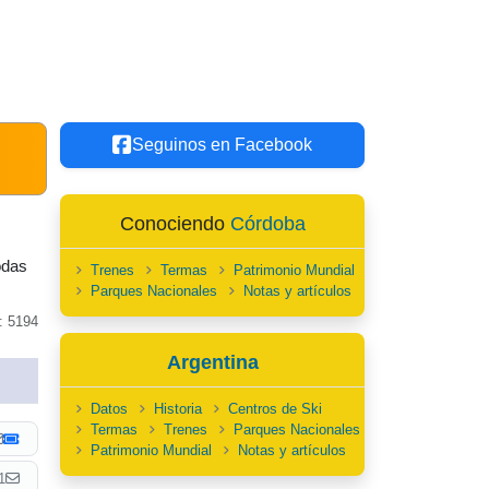
Seguinos en Facebook
Conociendo
Córdoba
odas
Trenes
Termas
Patrimonio Mundial
Parques Nacionales
Notas y artículos
: 5194
Argentina
Datos
Historia
Centros de Ski
Termas
Trenes
Parques Nacionales
Patrimonio Mundial
Notas y artículos
1