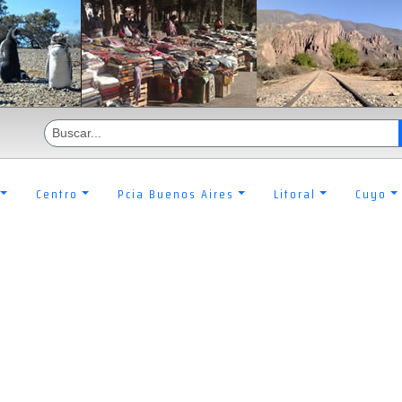
Centro
Pcia Buenos Aires
Litoral
Cuyo