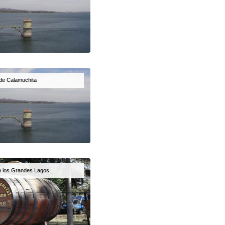
 de Calamuchita
de los Grandes Lagos