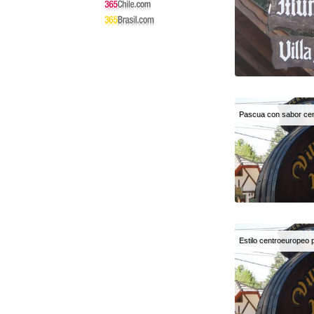
Pascua con sabor ce
Estilo centroeuropeo p