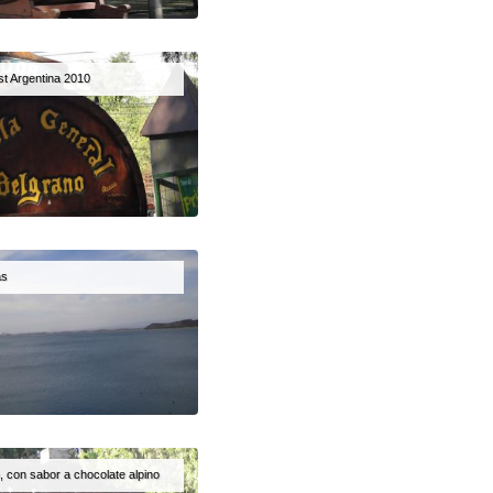
st Argentina 2010
as
, con sabor a chocolate alpino