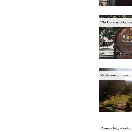
Villa General Belgran
Mediterránea y univer
Calamuchita, el valle 