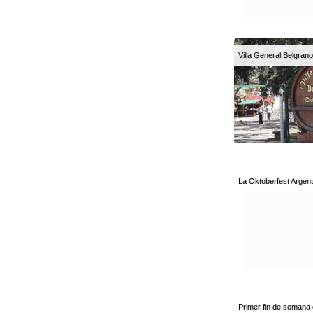
Villa General Belgrano
La Oktoberfest Argent
Primer fin de semana 