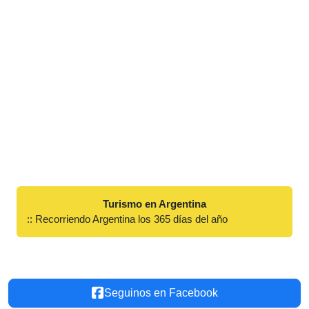
Turismo en Argentina
:: Recorriendo Argentina los 365 días del año
Seguinos en Facebook