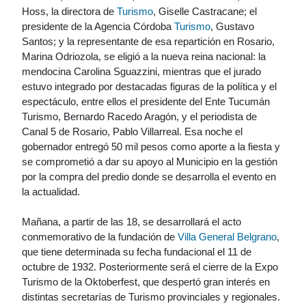
Hoss, la directora de
Turismo
, Giselle Castracane; el
presidente de la Agencia Córdoba
Turismo
, Gustavo
Santos; y la representante de esa repartición en Rosario,
Marina Odriozola, se eligió a la nueva reina nacional: la
mendocina Carolina Sguazzini, mientras que el jurado
estuvo integrado por destacadas figuras de la política y el
espectáculo, entre ellos el presidente del Ente Tucumán
Turismo, Bernardo Racedo Aragón, y el periodista de
Canal 5 de Rosario, Pablo Villarreal. Esa noche el
gobernador entregó 50 mil pesos como aporte a la fiesta y
se comprometió a dar su apoyo al Municipio en la gestión
por la compra del predio donde se desarrolla el evento en
la actualidad.
Mañana, a partir de las 18, se desarrollará el acto
conmemorativo de la fundación de
Villa General Belgrano
,
que tiene determinada su fecha fundacional el 11 de
octubre de 1932. Posteriormente será el cierre de la Expo
Turismo de la Oktoberfest, que despertó gran interés en
distintas secretarías de Turismo provinciales y regionales.