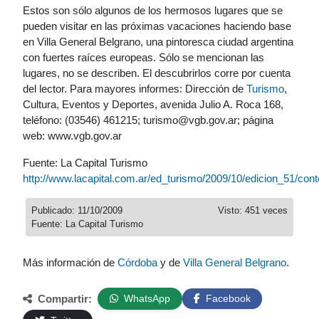
Estos son sólo algunos de los hermosos lugares que se
pueden visitar en las próximas vacaciones haciendo base
en Villa General Belgrano, una pintoresca ciudad argentina
con fuertes raíces europeas. Sólo se mencionan las
lugares, no se describen. El descubrirlos corre por cuenta
del lector. Para mayores informes: Dirección de
Turismo
,
Cultura, Eventos y Deportes, avenida Julio A. Roca 168,
teléfono: (03546) 461215; turismo@vgb.gov.ar; página
web: www.vgb.gov.ar
Fuente: La Capital Turismo
http://www.lacapital.com.ar/ed_turismo/2009/10/edicion_51/cont
Publicado: 11/10/2009
Visto: 451 veces
Fuente: La Capital Turismo
Más información de
Córdoba
y de
Villa General Belgrano
.
Compartir:
WhatsApp
Facebook