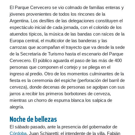
El Parque Cervecero se vio colmado de familias enteras y
jóvenes provenientes de todos los rincones de la
Argentina. Los desfiles de las delegaciones constituyen el
espectáculo inicial de cada jornada, con el colorido de los
atuendos típicos, la música de las bandas con raíces de la
Europa central, el multicolor de las banderas y las
carrozas que acompañan el trayecto que va desde la sede
de la Secretaría de Turismo hasta el escenario del Parque
Cervecero. El público aguarda el paso de las más de 400
personas que componen el cortejo y se pliega en el
ingreso al predio. Otro de los momentos culminantes de la
fiesta es la ceremonia del espiche (perforación del barril de
cerveza), donde decenas de personas se agolpan con sus
jarros a recibir los primeros borbotones de cerveza,
mientras un chorro de espuma blanca los salpica de
alegría.
Noche de bellezas
El sábado pasado, ante la presencia del gobernador de
Córdoba
, Juan Schiaretti; el intendente de la villa, Fabián