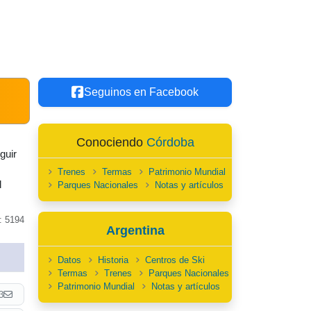
Seguinos en Facebook
Conociendo
Córdoba
guir
Trenes
Termas
Patrimonio Mundial
l
Parques Nacionales
Notas y artículos
: 5194
Argentina
Datos
Historia
Centros de Ski
Termas
Trenes
Parques Nacionales
Patrimonio Mundial
Notas y artículos
3