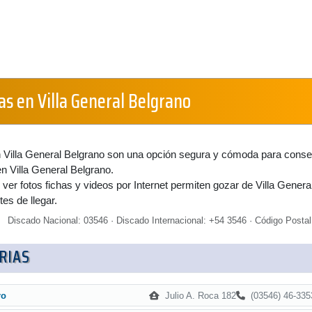
as en Villa General Belgrano
en Villa General Belgrano son una opción segura y cómoda para conse
en Villa General Belgrano.
 ver fotos fichas y videos por Internet permiten gozar de Villa Genera
es de llegar.
Discado Nacional: 03546 · Discado Internacional: +54 3546 · Código Postal
RIAS
Julio A. Roca 182
(03546) 46-335
ro