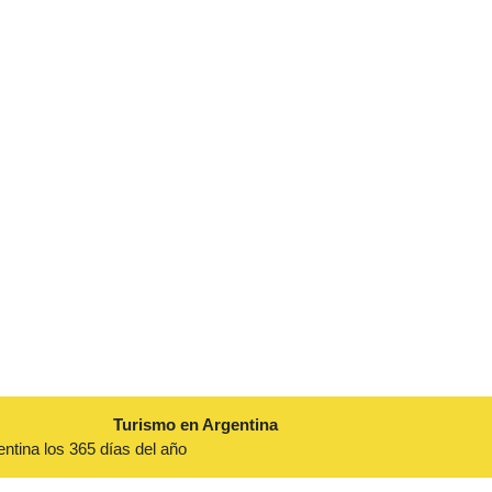
Turismo en Argentina
entina los 365 días del año