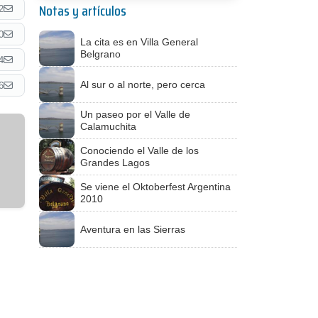
Notas y artículos
2
0
La cita es en Villa General
Belgrano
4
Al sur o al norte, pero cerca
6
Un paseo por el Valle de
Calamuchita
Conociendo el Valle de los
Grandes Lagos
Se viene el Oktoberfest Argentina
2010
Aventura en las Sierras