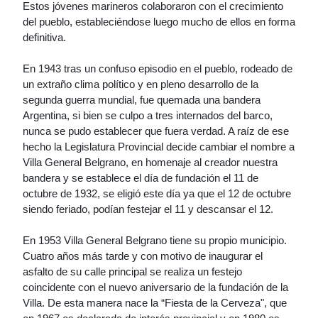
Estos jóvenes marineros colaboraron con el crecimiento
del pueblo, estableciéndose luego mucho de ellos en forma
definitiva.
En 1943 tras un confuso episodio en el pueblo, rodeado de
un extraño clima político y en pleno desarrollo de la
segunda guerra mundial, fue quemada una bandera
Argentina, si bien se culpo a tres internados del barco,
nunca se pudo establecer que fuera verdad. A raíz de ese
hecho la Legislatura Provincial decide cambiar el nombre a
Villa General Belgrano, en homenaje al creador nuestra
bandera y se establece el día de fundación el 11 de
octubre de 1932, se eligió este día ya que el 12 de octubre
siendo feriado, podían festejar el 11 y descansar el 12.
En 1953 Villa General Belgrano tiene su propio municipio.
Cuatro años más tarde y con motivo de inaugurar el
asfalto de su calle principal se realiza un festejo
coincidente con el nuevo aniversario de la fundación de la
Villa. De esta manera nace la “Fiesta de la Cerveza", que