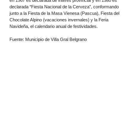
en 1967 es declarada de interés provincial y en 1980 es
declarada “Fiesta Nacional de la Cerveza”, conformando
junto a la Fiesta de la Masa Vienesa (Pascua), Fiesta del
Chocolate Alpino (vacaciones invernales) y la Feria
Navideña, el calendario anual de festividades.
Fuente: Municipio de Villa Gral Belgrano