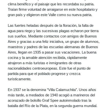
clima benéfico y el paisaje que les recordaba su patria.
Traían firme voluntad de arraigarse en este hospitalario y
gran país y eligieron este Valle como su nueva patria.
Las fuertes heladas después de la floración, la falta de
agua para riego y las sucesivas plagas echaron por tierra
sus sueños. Mediante contactos con amigos de Buenos
Aires y gracias a una feliz iniciativa, un grupo de alumnos,
maestros y padres de las escuelas alemanas de Buenos
Aires, llegan en 1935 a pasar sus vacaciones. La buena
cocina y la amable atención recibida, rápidamente
atrajeron a más turistas e inmigrantes de otras
nacionalidades centroeuropeas. Este fue el punto de
partida para que el poblado progrese y crezca
turísticamente.
En 1937 se la denomina “Villa Calamuchita”. Unos años
más tarde, a mediados de 1940 acogió a marineros del
acorazado de bolsillo Graf Spee autoinmolado tras la
batalla del Río de la Plata, en la segunda guerra mundial.