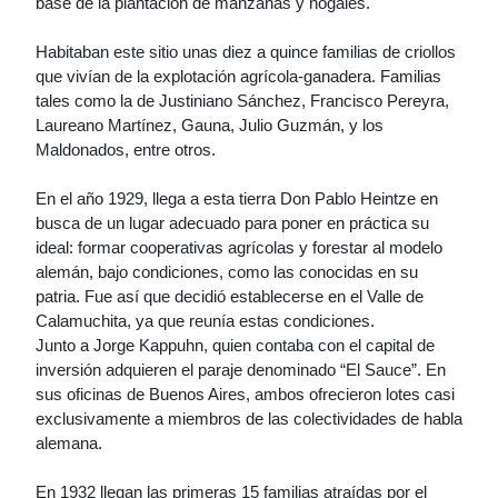
base de la plantación de manzanas y nogales.
Habitaban este sitio unas diez a quince familias de criollos
que vivían de la explotación agrícola-ganadera. Familias
tales como la de Justiniano Sánchez, Francisco Pereyra,
Laureano Martínez, Gauna, Julio Guzmán, y los
Maldonados, entre otros.
En el año 1929, llega a esta tierra Don Pablo Heintze en
busca de un lugar adecuado para poner en práctica su
ideal: formar cooperativas agrícolas y forestar al modelo
alemán, bajo condiciones, como las conocidas en su
patria. Fue así que decidió establecerse en el Valle de
Calamuchita, ya que reunía estas condiciones.
Junto a Jorge Kappuhn, quien contaba con el capital de
inversión adquieren el paraje denominado “El Sauce”. En
sus oficinas de Buenos Aires, ambos ofrecieron lotes casi
exclusivamente a miembros de las colectividades de habla
alemana.
En 1932 llegan las primeras 15 familias atraídas por el