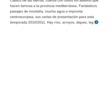
Clásico de las sierras, cuenta con todos los aditivos que
hacen famosa a la provincia mediterránea. Fantásticos
paisajes de montaña, mucha agua e impronta
centroeuropea, sus cartas de presentación para esta
temporada 2010/2011. Hay ríos, arroyos, diques, lag