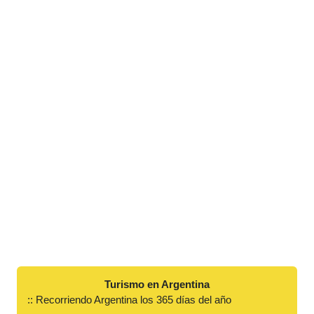
Turismo en Argentina
:: Recorriendo Argentina los 365 días del año