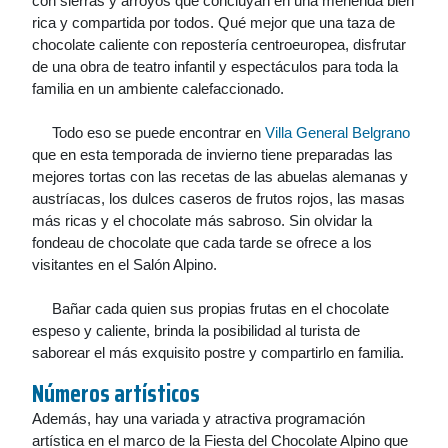
con sierras y arroyos que concluyan en una merienda bien
rica y compartida por todos. Qué mejor que una taza de
chocolate caliente con repostería centroeuropea, disfrutar
de una obra de teatro infantil y espectáculos para toda la
familia en un ambiente calefaccionado.
Todo eso se puede encontrar en
Villa General Belgrano
que en esta temporada de invierno tiene preparadas las
mejores tortas con las recetas de las abuelas alemanas y
austríacas, los dulces caseros de frutos rojos, las masas
más ricas y el chocolate más sabroso. Sin olvidar la
fondeau de chocolate que cada tarde se ofrece a los
visitantes en el Salón Alpino.
Bañar cada quien sus propias frutas en el chocolate
espeso y caliente, brinda la posibilidad al turista de
saborear el más exquisito postre y compartirlo en familia.
Números artísticos
Además, hay una variada y atractiva programación
artística en el marco de la Fiesta del Chocolate Alpino que