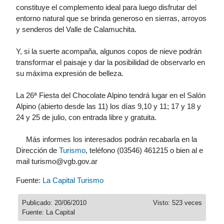
constituye el complemento ideal para luego disfrutar del
entorno natural que se brinda generoso en sierras, arroyos
y senderos del Valle de Calamuchita.
Y, si la suerte acompaña, algunos copos de nieve podrán
transformar el paisaje y dar la posibilidad de observarlo en
su máxima expresión de belleza.
La 26ª Fiesta del Chocolate Alpino tendrá lugar en el Salón
Alpino (abierto desde las 11) los días 9,10 y 11; 17 y 18 y
24 y 25 de julio, con entrada libre y gratuita.
Más informes los interesados podrán recabarla en la
Dirección de
Turismo
, teléfono (03546) 461215 o bien al e
mail turismo@vgb.gov.ar
Fuente:
La Capital Turismo
Publicado: 20/06/2010
Visto: 523 veces
Fuente: La Capital