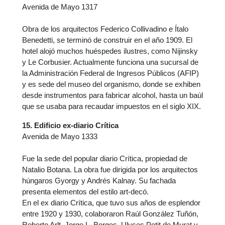
Avenida de Mayo 1317
Obra de los arquitectos Federico Collivadino e Ítalo
Benedetti, se terminó de construir en el año 1909. El
hotel alojó muchos huéspedes ilustres, como Nijinsky
y Le Corbusier. Actualmente funciona una sucursal de
la Administración Federal de Ingresos Públicos (AFIP)
y es sede del museo del organismo, donde se exhiben
desde instrumentos para fabricar alcohol, hasta un baúl
que se usaba para recaudar impuestos en el siglo XIX.
15. Edificio ex-diario Crítica
Avenida de Mayo 1333
Fue la sede del popular diario Crítica, propiedad de
Natalio Botana. La obra fue dirigida por los arquitectos
húngaros Gyorgy y Andrés Kalnay. Su fachada
presenta elementos del estilo art-decó.
En el ex diario Crítica, que tuvo sus años de esplendor
entre 1920 y 1930, colaboraron Raúl González Tuñón,
Roberto Arlt, Jorge L. Borges, Ulyses Petit de Murat y