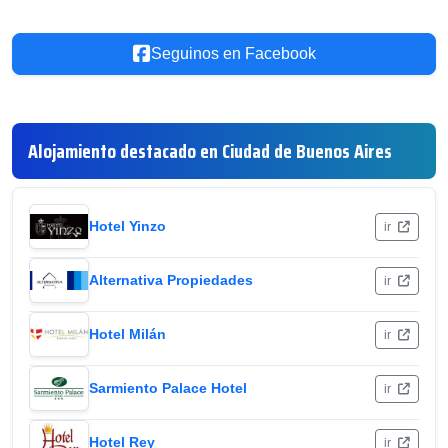
Seguinos en Facebook
Alojamiento destacado en Ciudad de Buenos Aires
Hotel Yinzo
ir
Alternativa Propiedades
ir
Hotel Milán
ir
Sarmiento Palace Hotel
ir
Hotel Rey
ir