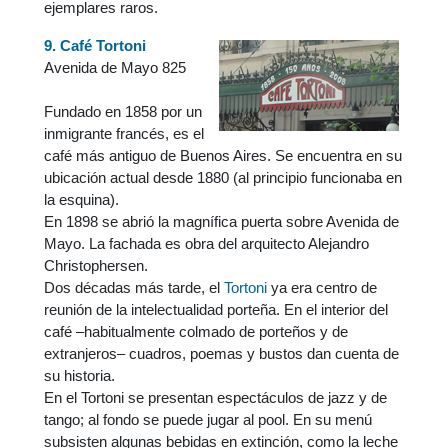
ejemplares raros.
9. Café Tortoni
Avenida de Mayo 825
Fundado en 1858 por un
inmigrante francés, es el
café más antiguo de Buenos Aires. Se encuentra en su
ubicación actual desde 1880 (al principio funcionaba en
la esquina).
En 1898 se abrió la magnífica puerta sobre Avenida de
Mayo. La fachada es obra del arquitecto Alejandro
Christophersen.
Dos décadas más tarde, el
Tortoni
ya era centro de
reunión de la intelectualidad porteña. En el interior del
café –habitualmente colmado de porteños y de
extranjeros– cuadros, poemas y bustos dan cuenta de
su historia.
En el Tortoni se presentan espectáculos de jazz y de
tango; al fondo se puede jugar al pool. En su menú
subsisten algunas bebidas en extinción, como la leche