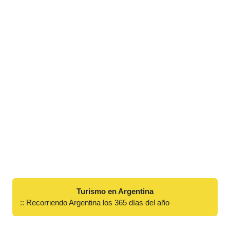
Turismo en Argentina
:: Recorriendo Argentina los 365 días del año