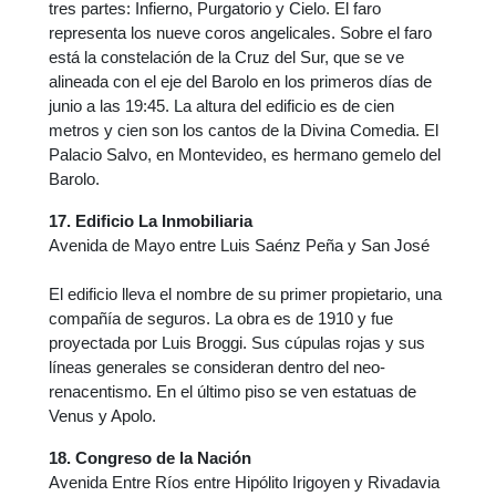
tres partes: Infierno, Purgatorio y Cielo. El faro
representa los nueve coros angelicales. Sobre el faro
está la constelación de la Cruz del Sur, que se ve
alineada con el eje del Barolo en los primeros días de
junio a las 19:45. La altura del edificio es de cien
metros y cien son los cantos de la Divina Comedia. El
Palacio Salvo, en Montevideo, es hermano gemelo del
Barolo.
17. Edificio La Inmobiliaria
Avenida de Mayo entre Luis Saénz Peña y San José
El edificio lleva el nombre de su primer propietario, una
compañía de seguros. La obra es de 1910 y fue
proyectada por Luis Broggi. Sus cúpulas rojas y sus
líneas generales se consideran dentro del neo-
renacentismo. En el último piso se ven estatuas de
Venus y Apolo.
18. Congreso de la Nación
Avenida Entre Ríos entre Hipólito Irigoyen y Rivadavia