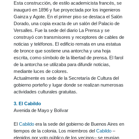
Esta construcción, de estilo academicista francés, se
inauguró en 1896 y fue proyectada por los ingenieros
Gainza y Agote. En el primer piso se destaca el Salón
Dorado, una copia exacta de un salón del Palacio de
Versalles. Fue la sede del diario La Prensa y se
construyó con transmisores y receptores de cables de
noticias y teléfonos. El edificio remata en una estatua
de bronce que sostiene una antorcha y una hoja
escrita, como símbolo de la libertad de prensa. El farol
de la antorcha se utilizaba para difundir noticias,
mediante luces de colores.
Actualmente es sede de la Secretaría de Cultura del
gobierno porteño y lugar donde se realizan numerosas
actividades culturales gratuitas.
3. El Cabildo
Avenida de Mayo y Bolívar
El
Cabildo
era la sede del gobierno de Buenos Aires en
tiempos de la colonia. Los miembros del
Cabildo
–
elegidos por voto público de los vecinos– se reunían