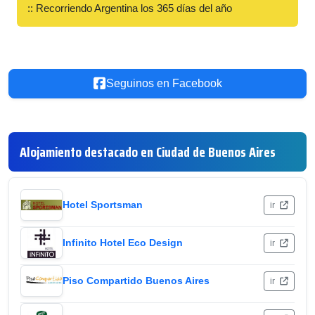
:: Recorriendo Argentina los 365 días del año
Seguinos en Facebook
Alojamiento destacado en Ciudad de Buenos Aires
Hotel Sportsman
ir
Infinito Hotel Eco Design
ir
Piso Compartido Buenos Aires
ir