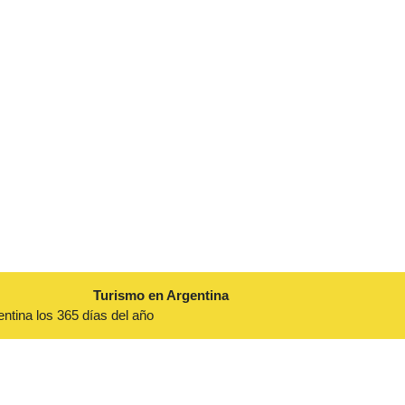
Turismo en Argentina
entina los 365 días del año