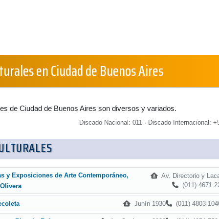
lturales en Ciudad de Buenos Aires
les de Ciudad de Buenos Aires son diversos y variados.
Discado Nacional: 011 · Discado Internacional: +5
CULTURALES
as y Exposiciones de Arte Contemporáneo,
Av. Directorio y Lac
(011) 4671 2
Olivera
Junín 1930
(011) 4803 104
ecoleta