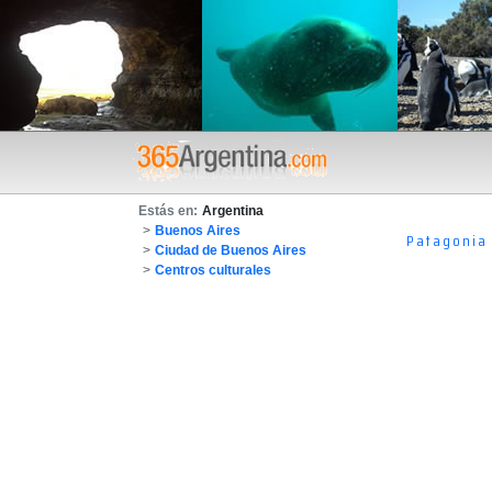
Estás en:
Argentina
>
Buenos Aires
Patagonia
>
Ciudad de Buenos Aires
>
Centros culturales