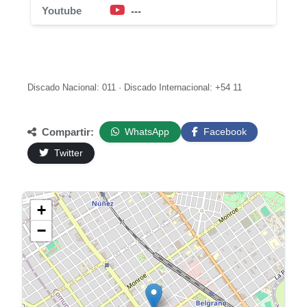
Youtube
---
Discado Nacional: 011 · Discado Internacional: +54 11
Compartir:
WhatsApp
Facebook
Twitter
+
−