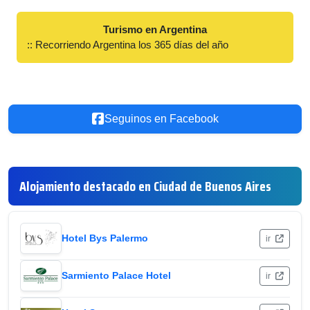
Turismo en Argentina
:: Recorriendo Argentina los 365 días del año
Seguinos en Facebook
Alojamiento destacado en Ciudad de Buenos Aires
Hotel Bys Palermo
ir
Sarmiento Palace Hotel
ir