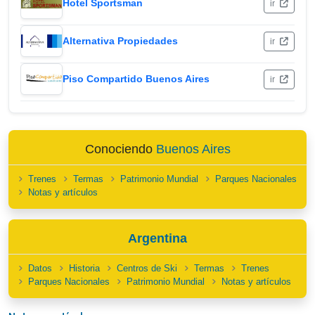
Hotel Sportsman
ir
Alternativa Propiedades
ir
Piso Compartido Buenos Aires
ir
Conociendo
Buenos Aires
Trenes
Termas
Patrimonio Mundial
Parques Nacionales
Notas y artículos
Argentina
Datos
Historia
Centros de Ski
Termas
Trenes
Parques Nacionales
Patrimonio Mundial
Notas y artículos