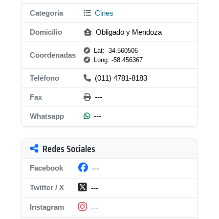
Categoria
Cines
Domicilio
Obligado y Mendoza
Lat: -34.560506
Coordenadas
Long: -58.456367
Teléfono
(011) 4781-8183
Fax
---
Whatsapp
---
Redes Sociales
Facebook
---
Twitter / X
---
Instagram
---