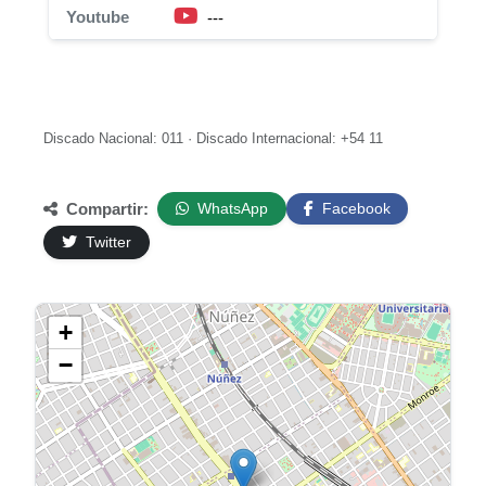
Youtube
---
Discado Nacional: 011 · Discado Internacional: +54 11
Compartir:
WhatsApp
Facebook
Twitter
+
−