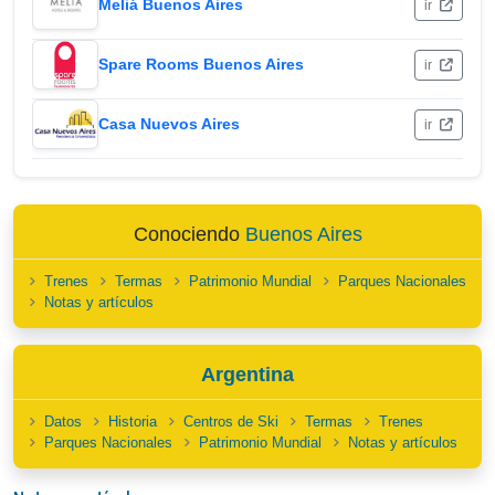
Meliá Buenos Aires
ir
Spare Rooms Buenos Aires
ir
Casa Nuevos Aires
ir
Conociendo
Buenos Aires
Trenes
Termas
Patrimonio Mundial
Parques Nacionales
Notas y artículos
Argentina
Datos
Historia
Centros de Ski
Termas
Trenes
Parques Nacionales
Patrimonio Mundial
Notas y artículos