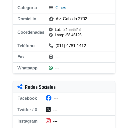
Categoria
Cines
Domicilio
Av. Cabildo 2702
Lat: -34.556848
Coordenadas
Long: -58.46126
Teléfono
(011) 4781-1412
Fax
---
Whatsapp
---
Redes Sociales
Facebook
---
Twitter / X
---
Instagram
---