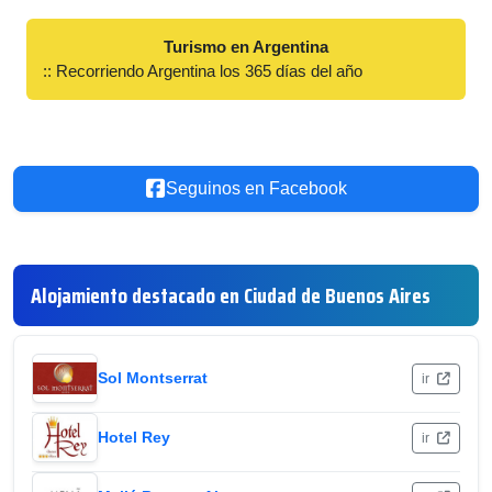
Turismo en Argentina
:: Recorriendo Argentina los 365 días del año
Seguinos en Facebook
Alojamiento destacado en Ciudad de Buenos Aires
Sol Montserrat
ir
Hotel Rey
ir