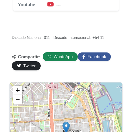
Youtube
---
Discado Nacional: 011 · Discado Internacional: +54 11
Compartir:
WhatsApp
Facebook
Twitter
+
−