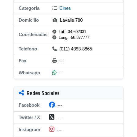
Categoria
Cines
Domicilio
Lavalle 780
Lat: -34.602331
Coordenadas
Long: -58.377777
Teléfono
(011) 4393-8865
Fax
---
Whatsapp
---
Redes Sociales
Facebook
---
Twitter / X
---
Instagram
---