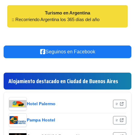
Turismo en Argentina
:: Recorriendo Argentina los 365 días del año
Seguinos en Facebook
Alojamiento destacado en Ciudad de Buenos Aires
Hotel Palermo
ir
Pampa Hostel
ir