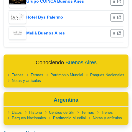
Grupo COINCA Buenos Aires
ir
Hotel Bys Palermo
ir
Meliá Buenos Aires
ir
Conociendo
Buenos Aires
Trenes
Termas
Patrimonio Mundial
Parques Nacionales
Notas y artículos
Argentina
Datos
Historia
Centros de Ski
Termas
Trenes
Parques Nacionales
Patrimonio Mundial
Notas y artículos