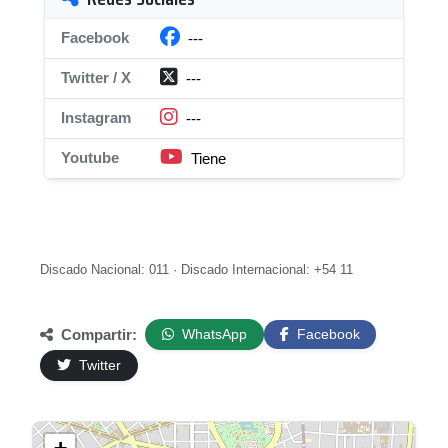
Facebook
---
Twitter / X
---
Instagram
---
Youtube
Tiene
Discado Nacional: 011 · Discado Internacional: +54 11
Compartir:
WhatsApp
Facebook
Twitter