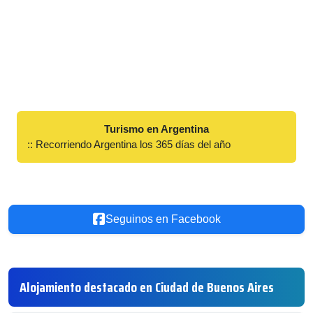
Turismo en Argentina
:: Recorriendo Argentina los 365 días del año
Seguinos en Facebook
Alojamiento destacado en Ciudad de Buenos Aires