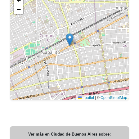
+
−
Leaflet
|
©
OpenStreetMap
Ver más en
Ciudad de Buenos Aires
sobre: