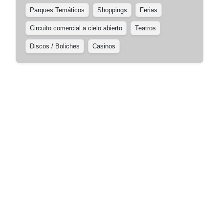
Parques Temáticos
Shoppings
Ferias
Circuito comercial a cielo abierto
Teatros
Discos / Boliches
Casinos