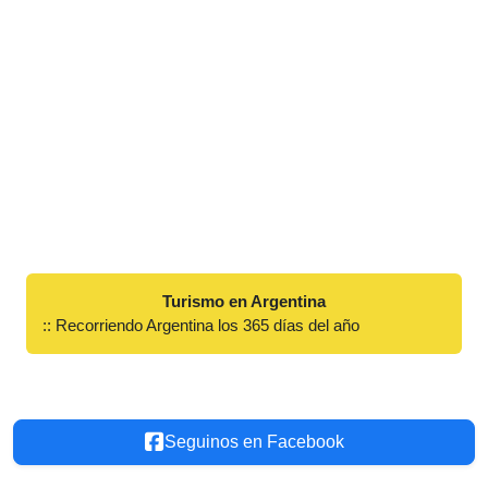
Turismo en Argentina
:: Recorriendo Argentina los 365 días del año
Seguinos en Facebook