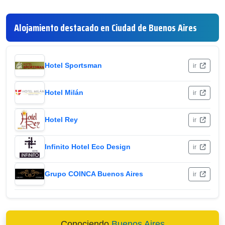
Alojamiento destacado en Ciudad de Buenos Aires
Hotel Sportsman
ir
Hotel Milán
ir
Hotel Rey
ir
Infinito Hotel Eco Design
ir
Grupo COINCA Buenos Aires
ir
Conociendo
Buenos Aires