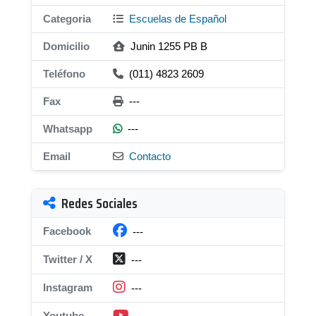
Categoria
Escuelas de Español
Domicilio
Junin 1255 PB B
Teléfono
(011) 4823 2609
Fax
---
Whatsapp
---
Email
Contacto
Redes Sociales
Facebook
---
Twitter / X
---
Instagram
---
Youtube