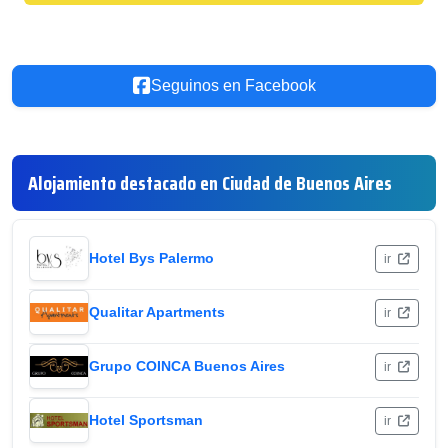
Seguinos en Facebook
Alojamiento destacado en Ciudad de Buenos Aires
Hotel Bys Palermo
ir
Qualitar Apartments
ir
Grupo COINCA Buenos Aires
ir
Hotel Sportsman
ir