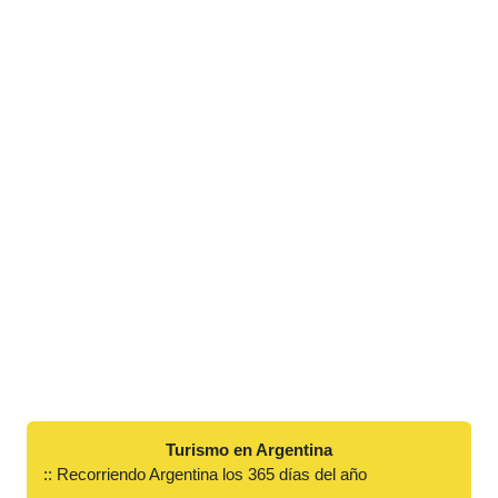
Turismo en Argentina
:: Recorriendo Argentina los 365 días del año