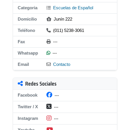
Categoria
Escuelas de Español
Domicilio
Junín 222
Teléfono
(011) 5238-3061
Fax
---
Whatsapp
---
Email
Contacto
Redes Sociales
Facebook
---
Twitter / X
---
Instagram
---
Youtube