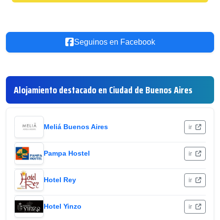
Seguinos en Facebook
Alojamiento destacado en Ciudad de Buenos Aires
Meliá Buenos Aires
ir
Pampa Hostel
ir
Hotel Rey
ir
Hotel Yinzo
ir