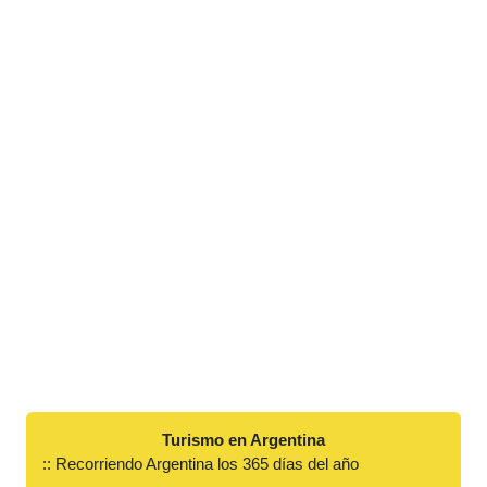
Turismo en Argentina
:: Recorriendo Argentina los 365 días del año