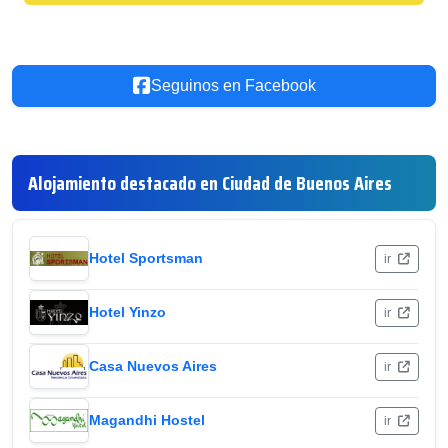
Seguinos en Facebook
Alojamiento destacado en Ciudad de Buenos Aires
Hotel Sportsman
ir
Hotel Yinzo
ir
Casa Nuevos Aires
ir
Magandhi Hostel
ir