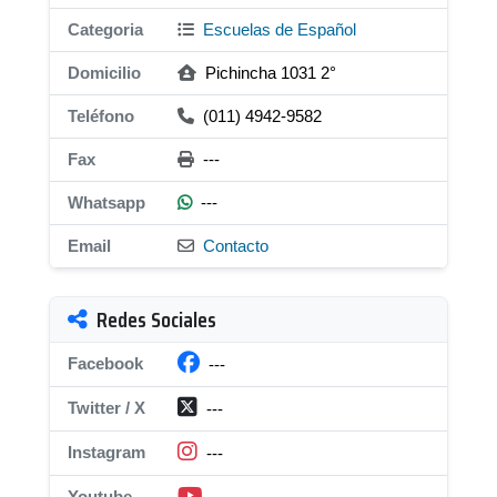
Categoria
Escuelas de Español
Domicilio
Pichincha 1031 2°
Teléfono
(011) 4942-9582
Fax
---
Whatsapp
---
Email
Contacto
Redes Sociales
Facebook
---
Twitter / X
---
Instagram
---
Youtube