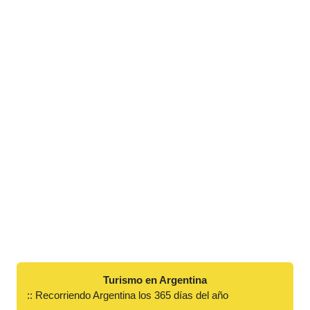
Turismo en Argentina
:: Recorriendo Argentina los 365 días del año