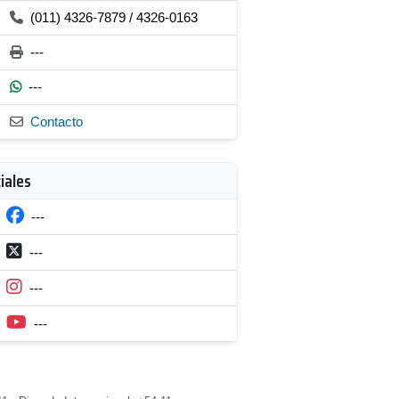
(011) 4326-7879 / 4326-0163
---
---
Contacto
iales
---
---
---
---