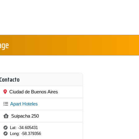
age
Contacto
Ciudad de Buenos Aires
Apart Hoteles
Suipacha 250
Lat: -34.605431
Long: -58.379356