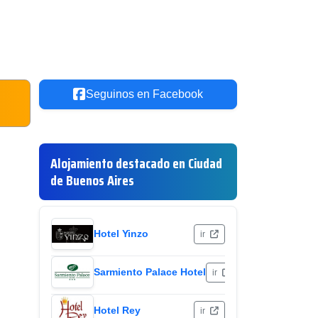
Seguinos en Facebook
Alojamiento destacado en Ciudad
de Buenos Aires
Hotel Yinzo
ir
Sarmiento Palace Hotel
ir
Hotel Rey
ir