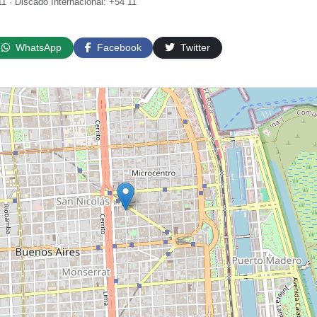
1 · Discado Internacional: +54 11
WhatsApp
Facebook
Twitter