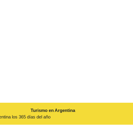
Turismo en Argentina
entina los 365 días del año