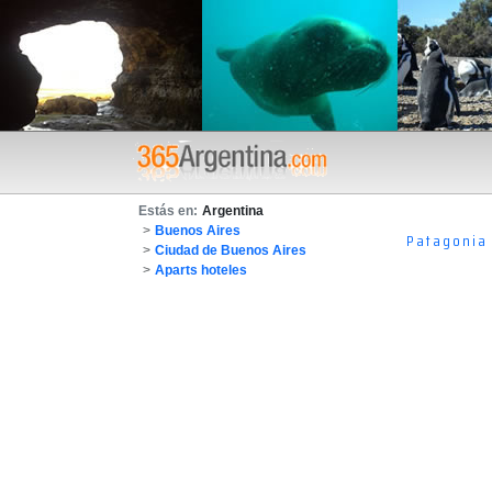
Estás en:
Argentina
>
Buenos Aires
Patagonia
>
Ciudad de Buenos Aires
>
Aparts hoteles