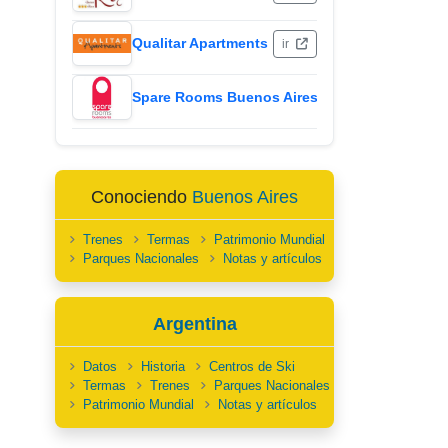
Qualitar Apartments
ir
Spare Rooms Buenos Aires
ir
Conociendo
Buenos Aires
Trenes
Termas
Patrimonio Mundial
Parques Nacionales
Notas y artículos
Argentina
Datos
Historia
Centros de Ski
Termas
Trenes
Parques Nacionales
Patrimonio Mundial
Notas y artículos