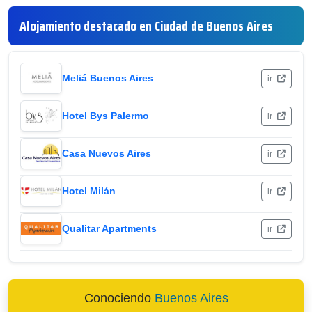
Alojamiento destacado en Ciudad de Buenos Aires
Meliá Buenos Aires
ir
Hotel Bys Palermo
ir
Casa Nuevos Aires
ir
Hotel Milán
ir
Qualitar Apartments
ir
Conociendo
Buenos Aires