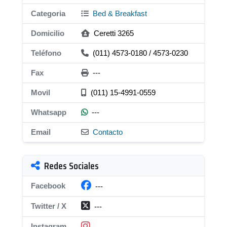
Categoria
Bed & Breakfast
Domicilio
Ceretti 3265
Teléfono
(011) 4573-0180 / 4573-0230
Fax
---
Movil
(011) 15-4991-0559
Whatsapp
---
Email
Contacto
Redes Sociales
Facebook
---
Twitter / X
---
Instagram
---