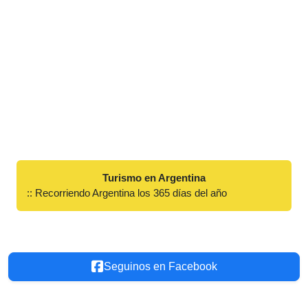
Turismo en Argentina
:: Recorriendo Argentina los 365 días del año
Seguinos en Facebook