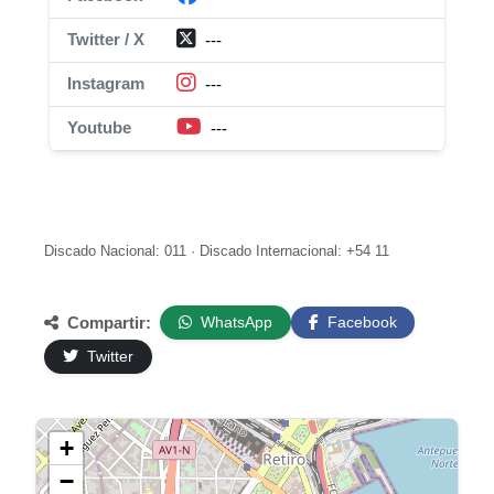
Twitter / X
---
Instagram
---
Youtube
---
Discado Nacional: 011 · Discado Internacional: +54 11
Compartir:
WhatsApp
Facebook
Twitter
+
−