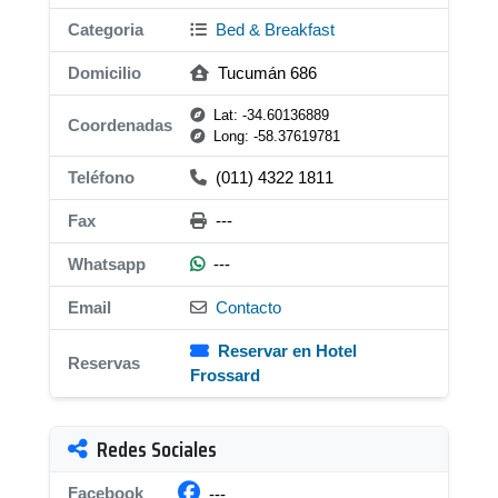
Categoria
Bed & Breakfast
Domicilio
Tucumán 686
Lat: -34.60136889
Coordenadas
Long: -58.37619781
Teléfono
(011) 4322 1811
Fax
---
Whatsapp
---
Email
Contacto
Reservar en Hotel
Reservas
Frossard
Redes Sociales
Facebook
---