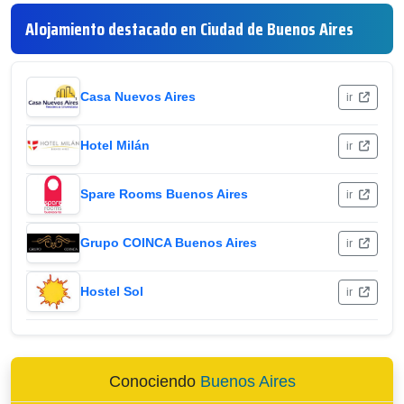
Alojamiento destacado en Ciudad de Buenos Aires
Casa Nuevos Aires
ir
Hotel Milán
ir
Spare Rooms Buenos Aires
ir
Grupo COINCA Buenos Aires
ir
Hostel Sol
ir
Conociendo
Buenos Aires