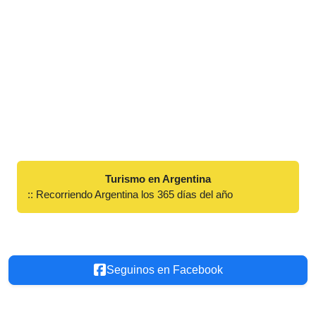
Turismo en Argentina
:: Recorriendo Argentina los 365 días del año
Seguinos en Facebook