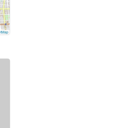
etMap