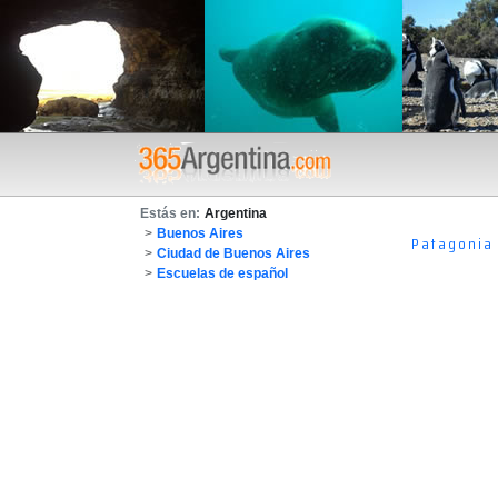
Estás en:
Argentina
>
Buenos Aires
Patagonia
>
Ciudad de Buenos Aires
>
Escuelas de español