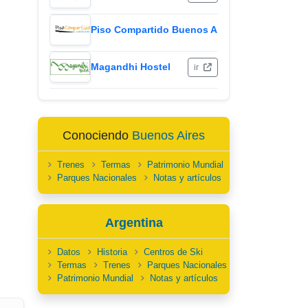
Piso Compartido Buenos Aires
ir
Magandhi Hostel
ir
Conociendo
Buenos Aires
Trenes
Termas
Patrimonio Mundial
Parques Nacionales
Notas y artículos
Argentina
Datos
Historia
Centros de Ski
Termas
Trenes
Parques Nacionales
Patrimonio Mundial
Notas y artículos