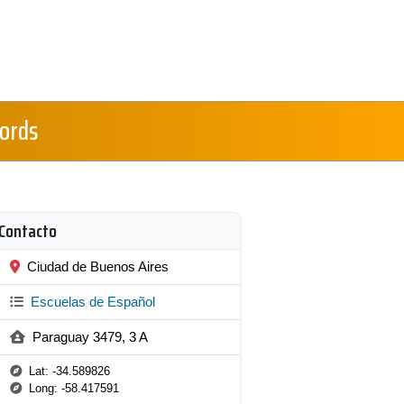
Words
Contacto
Ciudad de Buenos Aires
Escuelas de Español
Paraguay 3479, 3 A
Lat: -34.589826
Long: -58.417591