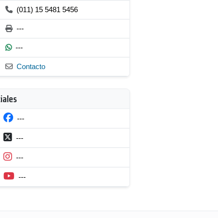
(011) 15 5481 5456
---
---
Contacto
iales
---
---
---
---