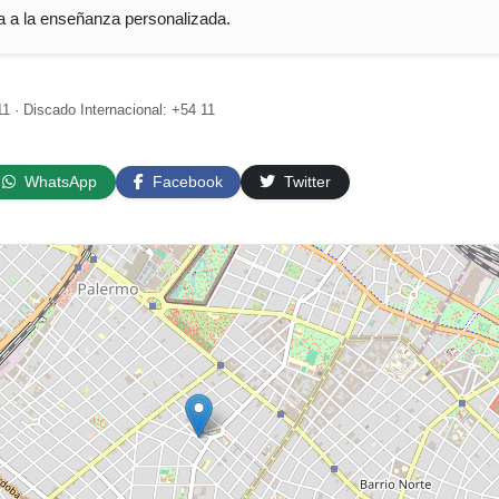
 a la enseñanza personalizada.
1 · Discado Internacional: +54 11
WhatsApp
Facebook
Twitter