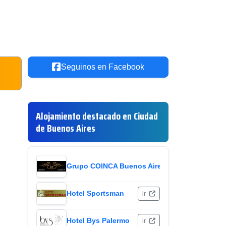
Seguinos en Facebook
Alojamiento destacado en Ciudad
de Buenos Aires
Grupo COINCA Buenos Aires
ir
Hotel Sportsman
ir
Hotel Bys Palermo
ir