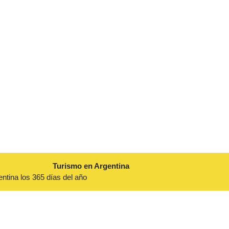
Turismo en Argentina
entina los 365 días del año