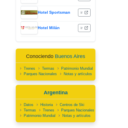
Hotel Sportsman
ir
Hotel Milán
ir
Conociendo
Buenos Aires
Trenes
Termas
Patrimonio Mundial
Parques Nacionales
Notas y artículos
Argentina
Datos
Historia
Centros de Ski
Termas
Trenes
Parques Nacionales
Patrimonio Mundial
Notas y artículos