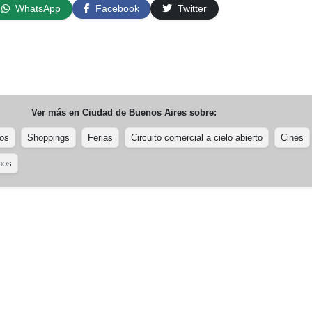
WhatsApp
Facebook
Twitter
Ver más en
Ciudad de Buenos Aires
sobre:
os
Shoppings
Ferias
Circuito comercial a cielo abierto
Cines
nos