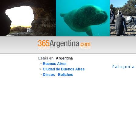
Estás en:
Argentina
>
Buenos Aires
Patagonia
>
Ciudad de Buenos Aires
>
Discos - Boliches