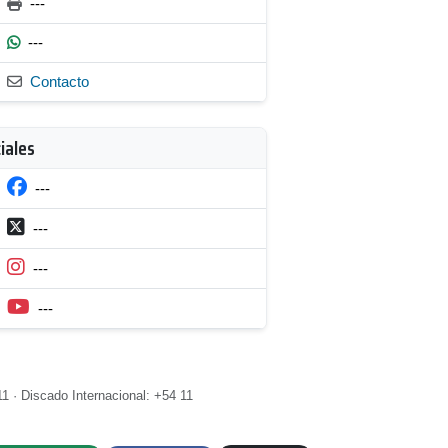
---
---
Contacto
iales
---
---
---
---
1 · Discado Internacional: +54 11