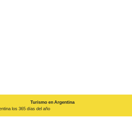
Turismo en Argentina
entina los 365 días del año