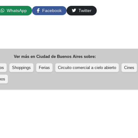
WhatsApp
Facebook
Twitter
Ver más en
Ciudad de Buenos Aires
sobre:
os
Shoppings
Ferias
Circuito comercial a cielo abierto
Cines
nos