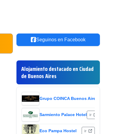
Seguinos en Facebook
Alojamiento destacado en Ciudad
de Buenos Aires
Grupo COINCA Buenos Aires
ir
Sarmiento Palace Hotel
ir
Eco Pampa Hostel
ir