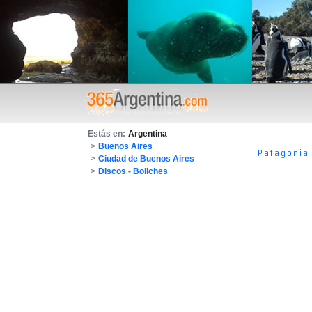
Estás en:
Argentina
>
Buenos Aires
Patagonia
>
Ciudad de Buenos Aires
>
Discos - Boliches