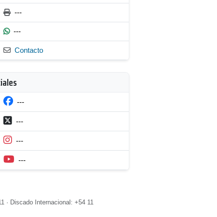
---
---
Contacto
iales
---
---
---
---
1 · Discado Internacional: +54 11