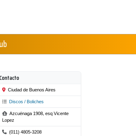
ub
Contacto
Ciudad de Buenos Aires
Discos / Boliches
Azcuénaga 1908, esq Vicente
Lopez
(011) 4805-3208